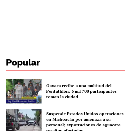
Popular
Periodico el Sol de Yucatán
Oaxaca recibe a una multitud del
Pentathlón: 6 mil 700 participantes
toman la ciudad
Suspende Estados Unidos operaciones
en Michoacán por amenaza a su
personal; exportaciones de aguacate
resultan afectadas