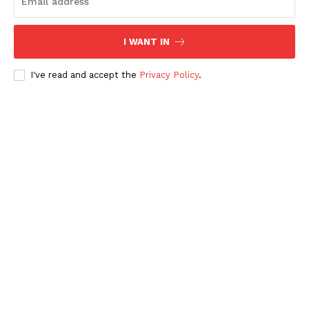
I WANT IN
I've read and accept the
Privacy Policy
.