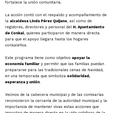
fortalece la unión comunitaria.
La acción contó con el respaldo y acompañamiento de
la
alcaldesa Linda Pérez Quijano
, así como de
regidores, directores y personal del
H. Ayuntamiento
de Conkal
, quienes participaron de manera directa
para que el apoyo llegara hasta los hogares
conkaleños.
Este programa tiene como objetivo
apoyar la
economía familiar
y permitir que las familias puedan
prepararse para las tradicionales cenas de Navidad,
en una temporada que simboliza
solidaridad,
esperanza y unión
.
Vecinos de la cabecera municipal y de las comisarías
reconocieron la cercanía de la autoridad municipal y la
importancia de mantener vivas estas acciones que
impactan de manera directa en la vida cotidiana de la