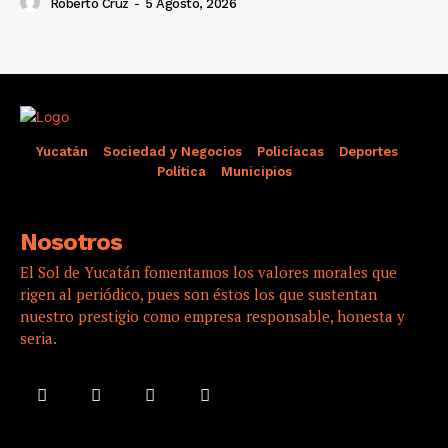
Roberto Cruz
-
5 Agosto, 2026
Yucatán
Sociedad y Negocios
Policíacas
Deportes
Política
Municipios
Nosotros
El Sol de Yucatán fomentamos los valores morales que
rigen al periódico, pues son éstos los que sustentan
nuestro prestigio como empresa responsable, honesta y
seria.