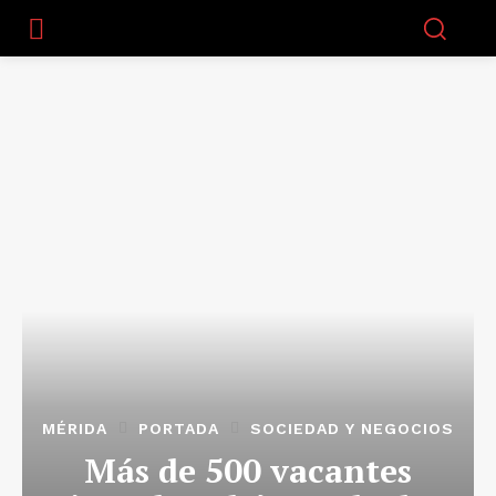
MÉRIDA
PORTADA
SOCIEDAD Y NEGOCIOS
Más de 500 vacantes