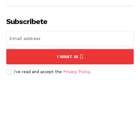
Subscribete
I WANT IN
I've read and accept the
Privacy Policy
.