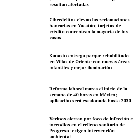
resultan afectadas
Ciberdelitos elevan las reclamaciones
bancarias en Yucatán; tarjetas de
crédito concentran la mayoría de los
casos
Kanasín entrega parque rehabilitado
en Villas de Oriente con nuevas áreas
infantiles y mejor iluminación
Reforma laboral marca el inicio de la
semana de 40 horas en México;
aplicación será escalonada hasta 2030
Vecinos alertan por foco de infección e
incendios en el relleno sanitario de
Progreso; exigen intervención
ambiental