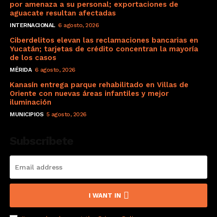
por amenaza a su personal; exportaciones de
aguacate resultan afectadas
INTERNACIONAL
6 agosto, 2026
Ciberdelitos elevan las reclamaciones bancarias en
Yucatán; tarjetas de crédito concentran la mayoría
de los casos
MÉRIDA
6 agosto, 2026
Kanasín entrega parque rehabilitado en Villas de
Oriente con nuevas áreas infantiles y mejor
iluminación
MUNICIPIOS
5 agosto, 2026
Subscribete
I WANT IN