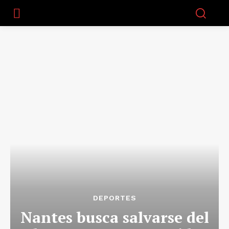
DEPORTES
Nantes busca salvarse del