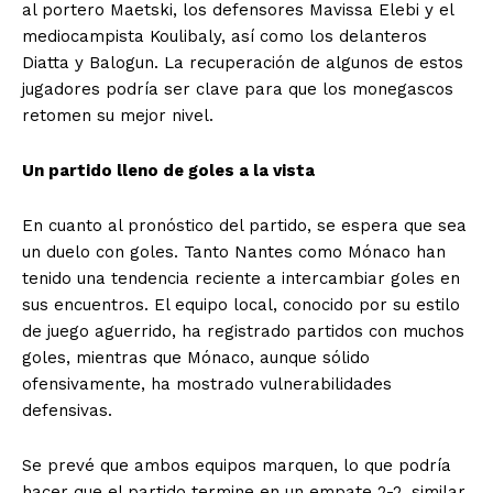
al portero Maetski, los defensores Mavissa Elebi y el
mediocampista Koulibaly, así como los delanteros
Diatta y Balogun. La recuperación de algunos de estos
jugadores podría ser clave para que los monegascos
retomen su mejor nivel.
Un partido lleno de goles a la vista
En cuanto al pronóstico del partido, se espera que sea
un duelo con goles. Tanto Nantes como Mónaco han
tenido una tendencia reciente a intercambiar goles en
sus encuentros. El equipo local, conocido por su estilo
de juego aguerrido, ha registrado partidos con muchos
goles, mientras que Mónaco, aunque sólido
ofensivamente, ha mostrado vulnerabilidades
defensivas.
Se prevé que ambos equipos marquen, lo que podría
hacer que el partido termine en un empate 2-2, similar