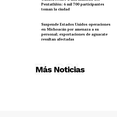
Pentathlón: 6 mil 700 participantes
toman la ciudad
Suspende Estados Unidos operaciones
en Michoacán por amenaza a su
personal; exportaciones de aguacate
resultan afectadas
EL SOL
Más Noticias