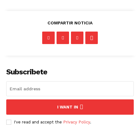
COMPARTIR NOTICIA
Subscribete
Periodico el Sol de Yucatán
I WANT IN
I've read and accept the
Privacy Policy
.