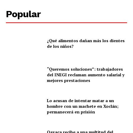
Popular
¿Qué alimentos dañan más los dientes
de los niños?
“Queremos soluciones”: trabajadores
del INEGI reclaman aumento salarial y
mejores prestaciones
Lo acusan de intentar matar a un
hombre con un machete en Xoclán;
permanecerá en prisión
Oaxaca recibe a una multitud del