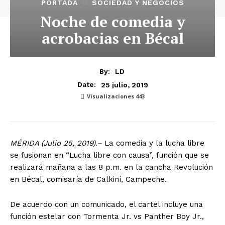
PORTADA
SOCIEDAD Y NEGOCIOS
Noche de comedia y
acrobacias en Bécal
By:
LD
25 julio, 2019
Date:
Visualizaciones
443
MÉRIDA (Julio 25, 2019).–
La comedia y la lucha libre
se fusionan en “Lucha libre con causa”, función que se
realizará mañana a las 8 p.m. en la cancha Revolución
en Bécal, comisaría de Calkiní, Campeche.
De acuerdo con un comunicado, el cartel incluye una
función estelar con Tormenta Jr. vs Panther Boy Jr.,