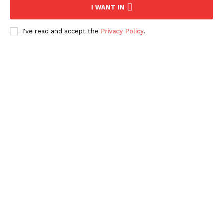
I WANT IN
I've read and accept the
Privacy Policy
.