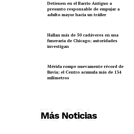
Detienen en el Barrio Antiguo a
presunto responsable de empujar a
adulto mayor hacia un tráiler
Hallan más de 50 cadáveres en una
funeraria de Chicago; autoridades
investigan
Mérida rompe nuevamente récord de
lluvia; el Centro acumula más de 134
milímetros
EL SOL
Más Noticias