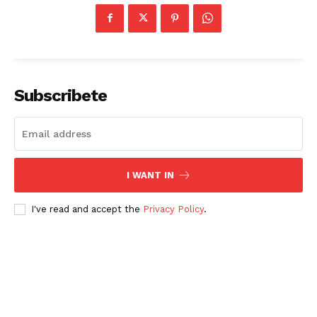
Subscribete
I WANT IN
I've read and accept the
Privacy Policy
.