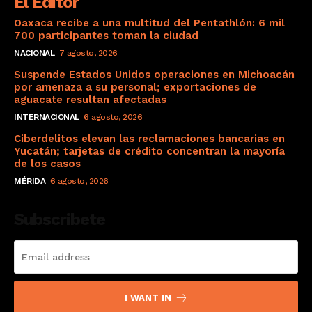
El Editor
Oaxaca recibe a una multitud del Pentathlón: 6 mil
700 participantes toman la ciudad
NACIONAL
7 agosto, 2026
Suspende Estados Unidos operaciones en Michoacán
por amenaza a su personal; exportaciones de
aguacate resultan afectadas
INTERNACIONAL
6 agosto, 2026
Ciberdelitos elevan las reclamaciones bancarias en
Yucatán; tarjetas de crédito concentran la mayoría
de los casos
MÉRIDA
6 agosto, 2026
Subscribete
I WANT IN