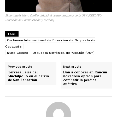
El portugués Nuno Coelho dirigirá el cuarto programa de la OSY. [CRÉDITO:
Dirección de Comunicación y Medios]
TAGS
Certamen Internacional de Dirección de Orquesta de
Cadaqués
Nuno Coelho
Orquesta Sinfónica de Yucatán (OSY)
Previous article
Next article
Tercera Feria del
Dan a conocer en Cancún
Mucbilpollo en el barrio
novedosa opción para
de San Sebastián
combatir la pérdida
auditiva