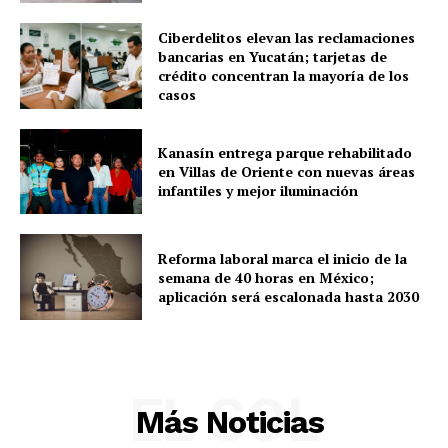
Ciberdelitos elevan las reclamaciones
bancarias en Yucatán; tarjetas de
crédito concentran la mayoría de los
casos
Kanasín entrega parque rehabilitado
en Villas de Oriente con nuevas áreas
infantiles y mejor iluminación
Reforma laboral marca el inicio de la
semana de 40 horas en México;
aplicación será escalonada hasta 2030
EL SOL
Más Noticias