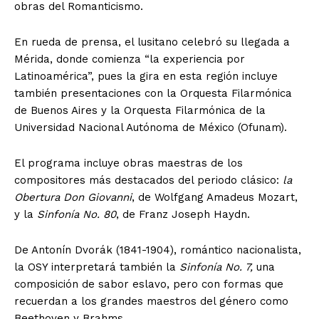
obras del Romanticismo.
En rueda de prensa, el lusitano celebró su llegada a
Mérida, donde comienza “la experiencia por
Latinoamérica”, pues la gira en esta región incluye
también presentaciones con la Orquesta Filarmónica
de Buenos Aires y la Orquesta Filarmónica de la
Universidad Nacional Autónoma de México (Ofunam).
El programa incluye obras maestras de los
compositores más destacados del periodo clásico:
la
Obertura Don Giovanni
, de Wolfgang Amadeus Mozart,
y la
Sinfonía No. 80
, de Franz Joseph Haydn.
De Antonín Dvorák (1841-1904), romántico nacionalista,
la OSY interpretará también la
Sinfonía No. 7,
una
composición de sabor eslavo, pero con formas que
recuerdan a los grandes maestros del género como
Beethoven y Brahms.