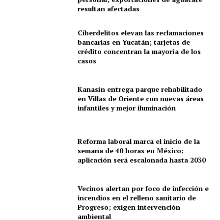
Yucatán
resultan afectadas
Sociedad y Negocios
Ciberdelitos elevan las reclamaciones
Policíacas
bancarias en Yucatán; tarjetas de
crédito concentran la mayoría de los
Deportes
casos
Política
Municipios
Kanasín entrega parque rehabilitado
en Villas de Oriente con nuevas áreas
infantiles y mejor iluminación
Reforma laboral marca el inicio de la
semana de 40 horas en México;
aplicación será escalonada hasta 2030
Vecinos alertan por foco de infección e
incendios en el relleno sanitario de
Progreso; exigen intervención
ambiental