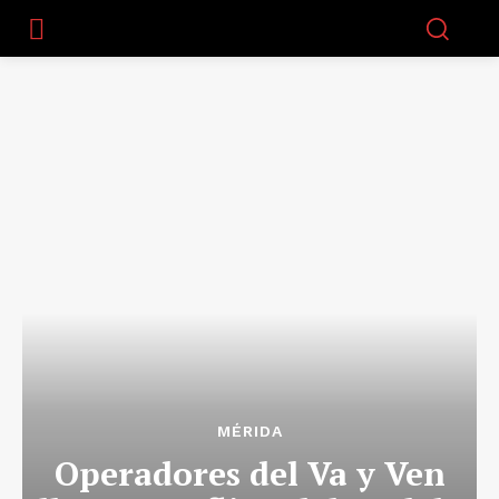
MÉRIDA
Operadores del Va y Ven