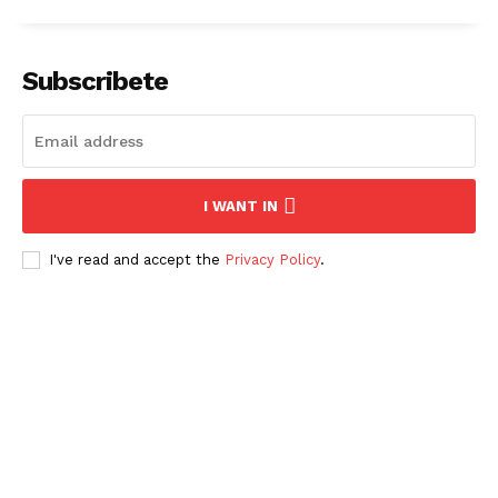
Subscribete
I WANT IN
I've read and accept the
Privacy Policy
.