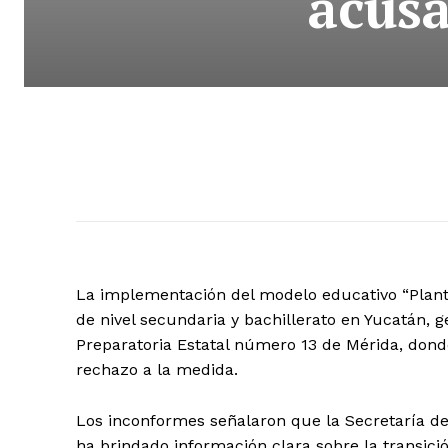
acusa
La implementación del modelo educativo “Plant
de nivel secundaria y bachillerato en Yucatán,
Preparatoria Estatal número 13 de Mérida, dond
rechazo a la medida.
Los inconformes señalaron que la Secretaría d
ha brindado información clara sobre la transici