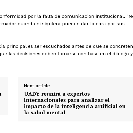
Policíacas
Deportes
nformidad por la falta de comunicación institucional. “N
rmador cuando ni siquiera pueden dar la cara por sus
Política
Municipios
ia principal es ser escuchados antes de que se concreten
E NOW
que las decisiones deben tomarse con base en el diálogo y
Next article
a
UADY reunirá a expertos
internacionales para analizar el
impacto de la inteligencia artificial en
la salud mental