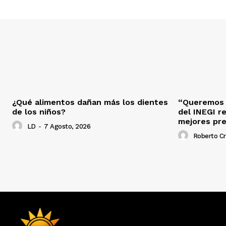
¿Qué alimentos dañan más los dientes
“Queremos s
de los niños?
del INEGI r
mejores pr
LD
-
7 Agosto, 2026
Roberto C