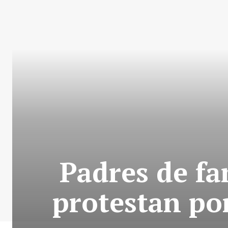
Padres de fa
protestan po