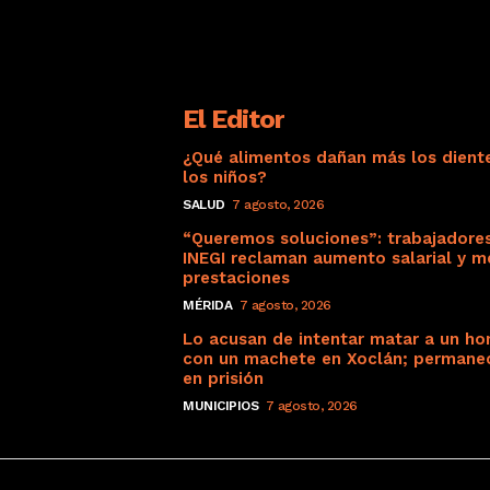
El Editor
¿Qué alimentos dañan más los dient
los niños?
SALUD
7 agosto, 2026
“Queremos soluciones”: trabajadore
INEGI reclaman aumento salarial y m
prestaciones
MÉRIDA
7 agosto, 2026
Lo acusan de intentar matar a un h
con un machete en Xoclán; permane
en prisión
MUNICIPIOS
7 agosto, 2026