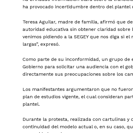
ha provocado incertidumbre dentro del plantel u
Teresa Aguilar, madre de familia, afirmó que de
autoridad educativa sin obtener claridad sobre
venimos pidiendo a la SEGEY que nos diga si e
largas”, expresó.
Como parte de su inconformidad, un grupo de es
Gobierno para solicitar una audiencia con el g
directamente sus preocupaciones sobre los ca
Los manifestantes argumentaron que no fueron 
Periodico e
plan de estudios vigente, el cual consideran pa
Yuca
plantel.
Durante la protesta, realizada con cartulinas y 
continuidad del modelo actual o, en su caso, qu