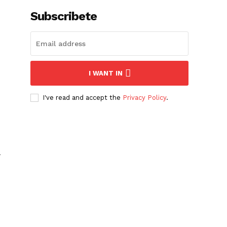
Subscribete
I WANT IN
I've read and accept the
Privacy Policy
.