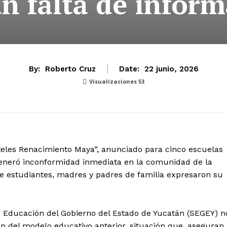
n falta de infor
By:
Roberto Cruz
Date:
22 junio, 2026
Visualizaciones
53
eles Renacimiento Maya”, anunciado para cinco escuelas
 generó inconformidad inmediata en la comunidad de la
e estudiantes, madres y padres de familia expresaron su
e Educación del Gobierno del Estado de Yucatán (SEGEY) n
ón del modelo educativo anterior, situación que, aseguran,