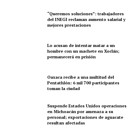
“Queremos soluciones”: trabajadores
del INEGI reclaman aumento salarial y
mejores prestaciones
Menú
Lo acusan de intentar matar a un
Yucatán
hombre con un machete en Xoclán;
Sociedad y Negocios
permanecerá en prisión
Policíacas
Deportes
Oaxaca recibe a una multitud del
Política
Pentathlón: 6 mil 700 participantes
toman la ciudad
Municipios
Suspende Estados Unidos operaciones
en Michoacán por amenaza a su
personal; exportaciones de aguacate
resultan afectadas