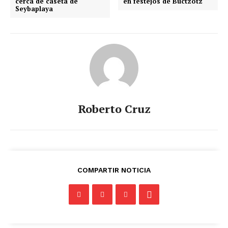
cerca de caseta de
en festejos de Buctzotz
Seybaplaya
Roberto Cruz
COMPARTIR NOTICIA