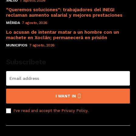
SALUD
7 agosto, 2026
“Queremos soluciones”: trabajadores del INEGI
reclaman aumento salarial y mejores prestaciones
MÉRIDA
7 agosto, 2026
Lo acusan de intentar matar a un hombre con un
machete en Xoclán; permanecerá en prisión
MUNICIPIOS
7 agosto, 2026
Subscribete
I WANT IN
I've read and accept the
Privacy Policy
.
© 2008 Derechos Reservados a El Sol de Yucatán