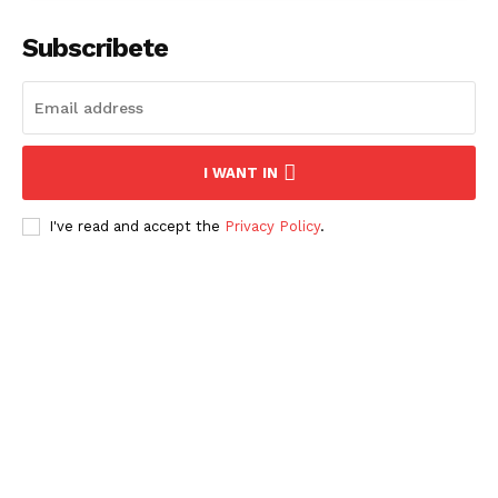
Subscribete
I WANT IN
I've read and accept the
Privacy Policy
.