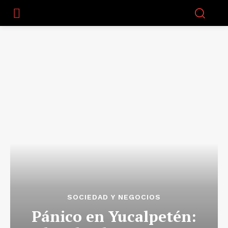
SOCIEDAD Y NEGOCIOS
Pánico en Yucalpetén: