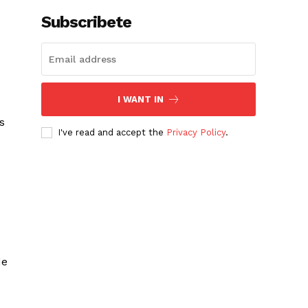
Subscribete
I WANT IN
s
I've read and accept the
Privacy Policy
.
de