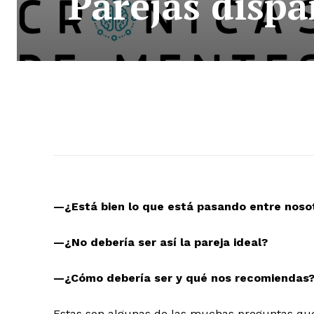
Parejas dispar
—¿Está bien lo que está pasando entre noso
—¿No debería ser así la pareja ideal?
—¿Cómo debería ser y qué nos recomiendas
Estas son algunas de las muchas preguntas que 