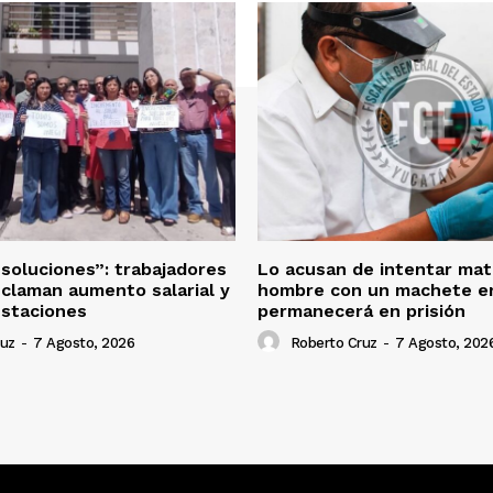
oluciones”: trabajadores
Lo acusan de intentar mat
eclaman aumento salarial y
hombre con un machete en
estaciones
permanecerá en prisión
ruz
-
7 Agosto, 2026
Roberto Cruz
-
7 Agosto, 202