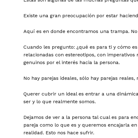
Existe una gran preocupación por estar haciendo
Aquí es en donde encontramos una trampa. No ha
Cuando les pregunto: ¿qué es para ti y cómo es 
relacionadas con estereotipos, con imperativos 
genuinos por el interés hacia la persona.
No hay parejas ideales, sólo hay parejas reales, r
Querer cubrir un ideal es entrar a una dinámic
ser y lo que realmente somos.
Dejamos de ver a la persona tal cual es para en
pareja como lo que es y queremos encajarla e
realidad. Esto nos hace sufrir.