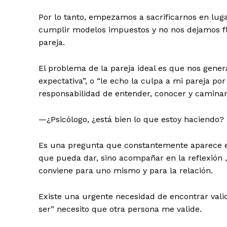
Por lo tanto, empezamos a sacrificarnos en lug
cumplir modelos impuestos y no nos dejamos flu
pareja.
Periodico e
Yuca
El problema de la pareja ideal es que nos gene
expectativa”, o “le echo la culpa a mi pareja por
responsabilidad de entender, conocer y caminar 
—¿Psicólogo, ¿está bien lo que estoy haciendo?
Es una pregunta que constantemente aparece en
que pueda dar, sino acompañar en la reflexión 
conviene para uno mismo y para la relación.
Existe una urgente necesidad de encontrar valid
SUBSCRIB
ser” necesito que otra persona me valide.