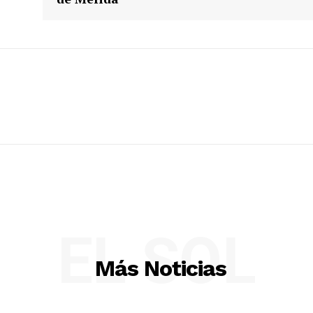
EL SOL
Más Noticias