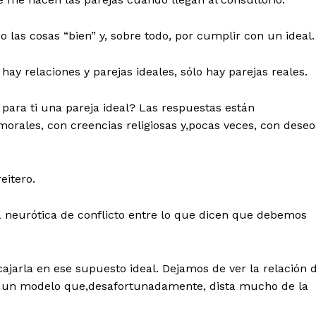
 las cosas “bien” y, sobre todo, por cumplir con un ideal.
y relaciones y parejas ideales, sólo hay parejas reales.
para ti una pareja ideal? Las respuestas están
morales, con creencias religiosas y,pocas veces, con deseo
eitero.
a neurótica de conflicto entre lo que dicen que debemos
cajarla en ese supuesto ideal. Dejamos de ver la relación 
n un modelo que,desafortunadamente, dista mucho de la