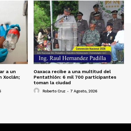
ar a un
Oaxaca recibe a una multitud del
 Xoclán;
Pentathlón: 6 mil 700 participantes
toman la ciudad
6
Roberto Cruz
-
7 Agosto, 2026