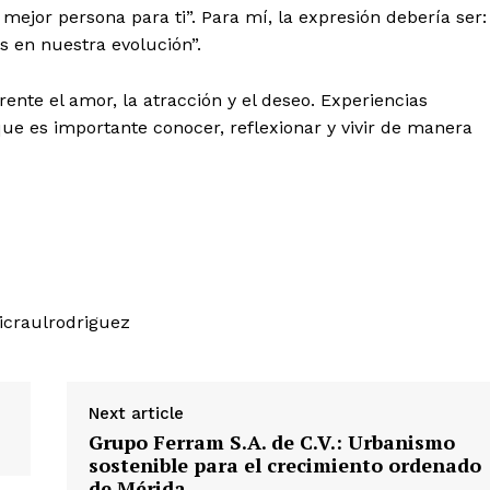
 mejor persona para ti”. Para mí, la expresión debería ser:
en nuestra evolución”.
ente el amor, la atracción y el deseo. Experiencias
que es importante conocer, reflexionar y vivir de manera
sicraulrodriguez
Next article
Grupo Ferram S.A. de C.V.: Urbanismo
sostenible para el crecimiento ordenado
de Mérida