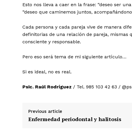
Esto nos lleva a caer en la frase: “deseo ser una
“deseo que caminemos juntos, acompañándonos 
Cada persona y cada pareja vive de manera difer
definitorias de una relación de pareja, mismas 
consciente y responsable.
Pero eso será tema de mi siguiente artículo…
Si es ideal, no es real.
Psic. Raúl Rodríguez
/ Tel. 985 103 42 63 / @p
Previous article
Enfermedad periodontal y halitosis