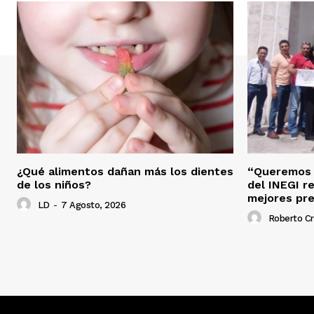
¿Qué alimentos dañan más los dientes
“Queremos s
de los niños?
del INEGI r
mejores pr
LD
-
7 Agosto, 2026
Roberto C