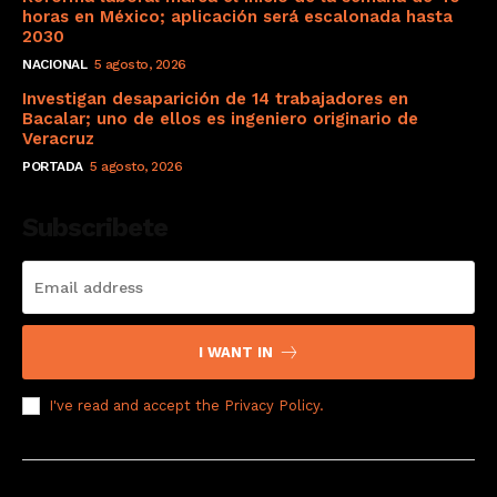
horas en México; aplicación será escalonada hasta
2030
NACIONAL
5 agosto, 2026
Investigan desaparición de 14 trabajadores en
Bacalar; uno de ellos es ingeniero originario de
Veracruz
PORTADA
5 agosto, 2026
Subscribete
I WANT IN
I've read and accept the
Privacy Policy
.
© 2008 Derechos Reservados a El Sol de Yucatán