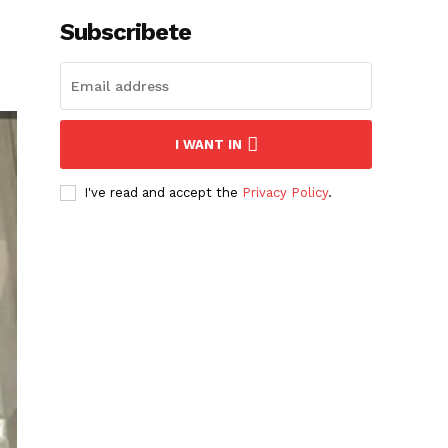
Subscribete
I WANT IN
I've read and accept the
Privacy Policy
.