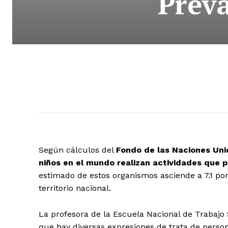
Preva
Según cálculos del
Fondo de las Naciones Unid
niños en el mundo realizan actividades que p
estimado de estos organismos asciende a 7.1 por
territorio nacional.
La profesora de la Escuela Nacional de Trabajo
que hay diversas expresiones de trata de perso