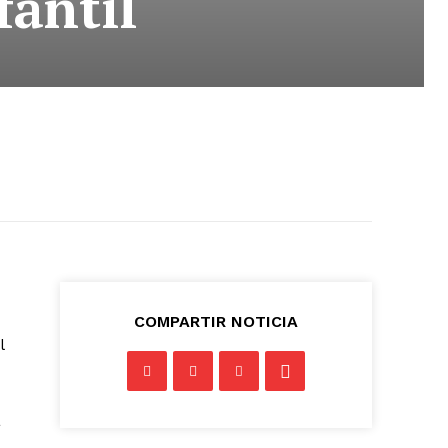
fantil
COMPARTIR NOTICIA
l
a