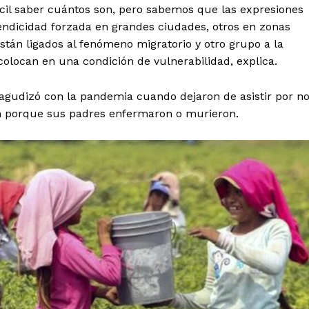
fícil saber cuántos son, pero sabemos que las expresiones
endicidad forzada en grandes ciudades, otros en zonas
están ligados al fenómeno migratorio y otro grupo a la
colocan en una condición de vulnerabilidad, explica.
 agudizó con la pandemia cuando dejaron de asistir por n
ron porque sus padres enfermaron o murieron.