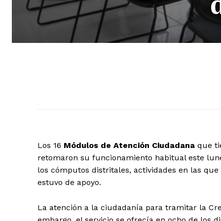
Los 16
Módulos de Atención Ciudadana
que ti
retomaron su funcionamiento habitual este lunes
los cómputos distritales, actividades en las qu
estuvo de apoyo.
La atención a la ciudadanía para tramitar la Cre
embargo, el servicio se ofrecía en ocho de los 