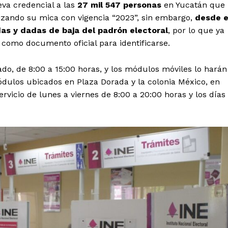
eva credencial a las
27 mil 547 personas
en Yucatán que
tilizando su mica con vigencia “2023”, sin embargo,
desde e
das y dadas de baja del padrón electoral
, por lo que ya
 como documento oficial para identificarse.
do, de 8:00 a 15:00 horas, y los módulos móviles lo harán
ódulos ubicados en Plaza Dorada y la colonia México, en
rvicio de lunes a viernes de 8:00 a 20:00 horas y los días