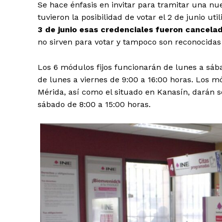
Se hace énfasis en invitar para tramitar una nu
tuvieron la posibilidad de votar el 2 de junio u
3 de junio esas credenciales fueron cancela
no sirven para votar y tampoco son reconocidas
Los 6 módulos fijos funcionarán de lunes a sába
de lunes a viernes de 9:00 a 16:00 horas. Los m
Mérida, así como el situado en Kanasín, darán se
sábado de 8:00 a 15:00 horas.