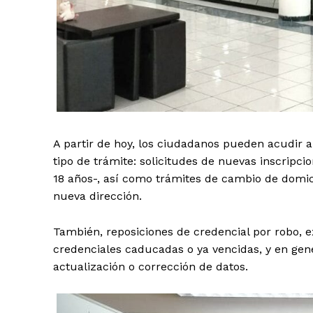
A partir de hoy, los ciudadanos pueden acudir a
tipo de trámite: solicitudes de nuevas inscripc
18 años-, así como trámites de cambio de domic
nueva dirección.
Periodico e
Yuca
También, reposiciones de credencial por robo, ex
credenciales caducadas o ya vencidas, y en gene
actualización o corrección de datos.