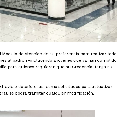
l Módulo de Atención de su preferencia para realizar todo
iones al padrón -incluyendo a jóvenes que ya han cumplido
ilio para quienes requieran que su Credencial tenga su
l Sol de
tán
travío o deterioro, así como solicitudes para actualizar
Menú
ral, se podrá tramitar cualquier modificación,
Yucatán
Sociedad y Negocios