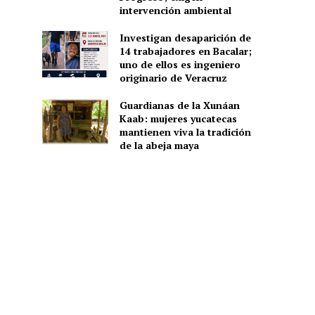
intervención ambiental
Investigan desaparición de
14 trabajadores en Bacalar;
uno de ellos es ingeniero
originario de Veracruz
Guardianas de la Xunáan
Kaab: mujeres yucatecas
mantienen viva la tradición
de la abeja maya