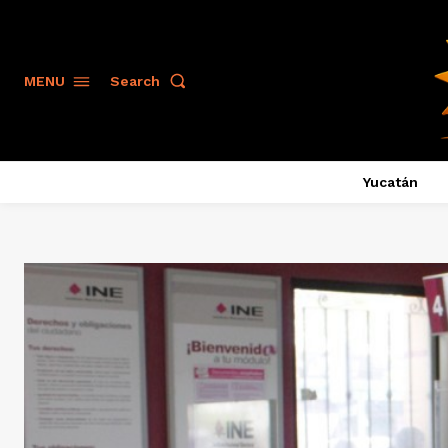
Search
MENU
Yucatán