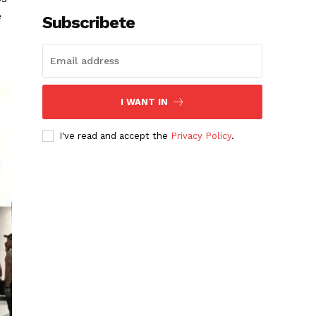
e
Subscribete
I WANT IN
I've read and accept the
Privacy Policy
.