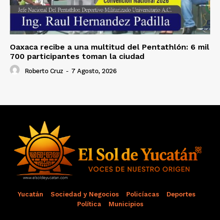
Oaxaca recibe a una multitud del Pentathlón: 6 mil
700 participantes toman la ciudad
Roberto Cruz
-
7 Agosto, 2026
Yucatán
Sociedad y Negocios
Policíacas
Deportes
Política
Municipios