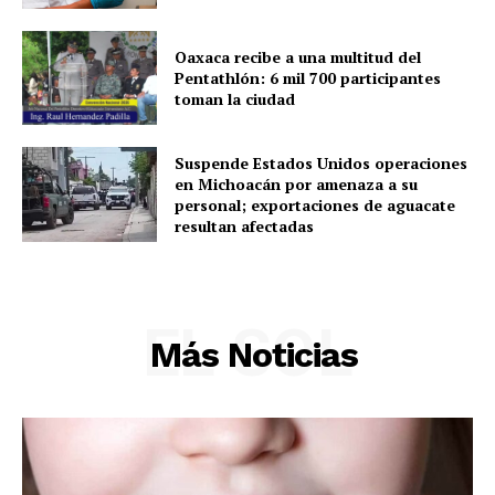
Municipios
Oaxaca recibe a una multitud del
Pentathlón: 6 mil 700 participantes
toman la ciudad
Suspende Estados Unidos operaciones
en Michoacán por amenaza a su
personal; exportaciones de aguacate
resultan afectadas
EL SOL
Más Noticias