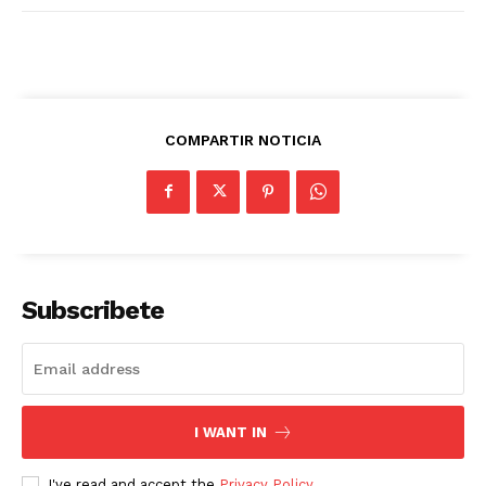
COMPARTIR NOTICIA
Subscribete
I WANT IN
I've read and accept the
Privacy Policy
.