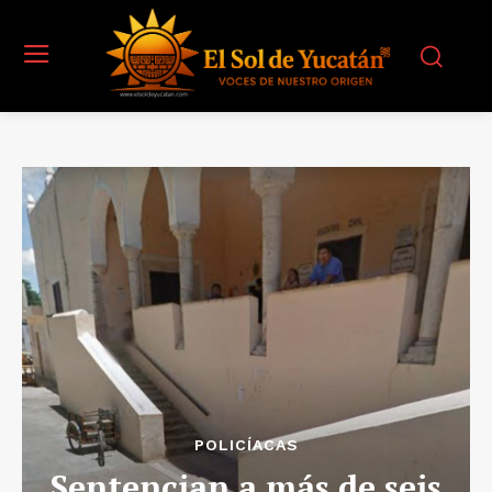
POLICÍACAS
Sentencian a más de seis