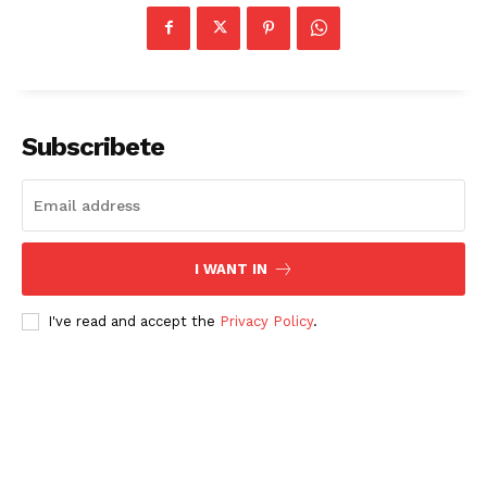
Subscribete
I WANT IN
I've read and accept the
Privacy Policy
.