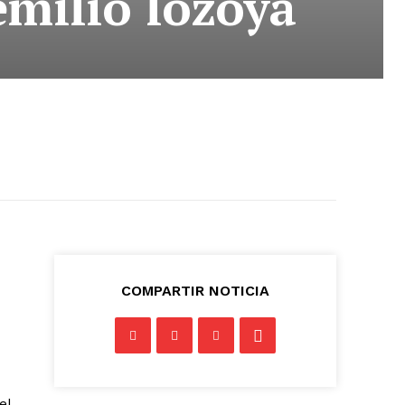
milio lozoya
COMPARTIR NOTICIA
el