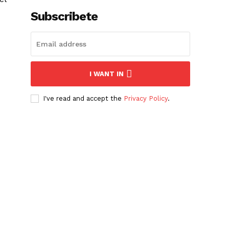
Subscribete
I WANT IN
I've read and accept the
Privacy Policy
.