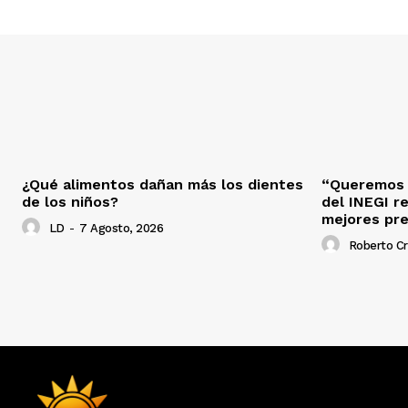
¿Qué alimentos dañan más los dientes
“Queremos s
de los niños?
del INEGI r
mejores pr
LD
-
7 Agosto, 2026
Roberto C