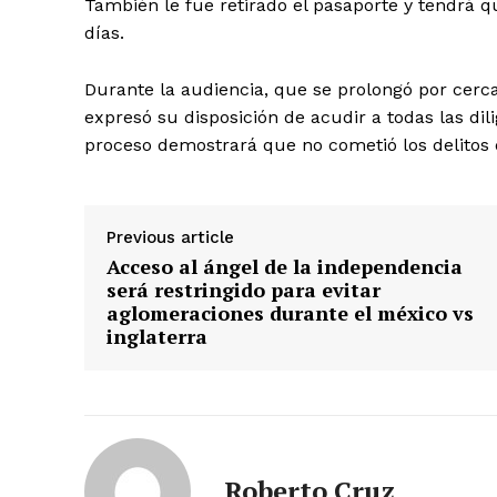
También le fue retirado el pasaporte y tendrá q
días.
Durante la audiencia, que se prolongó por cerca
expresó su disposición de acudir a todas las dil
proceso demostrará que no cometió los delitos 
Previous article
Acceso al ángel de la independencia
será restringido para evitar
aglomeraciones durante el méxico vs
inglaterra
Roberto Cruz