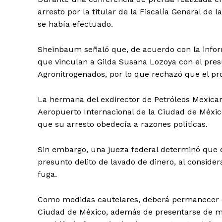
arresto por la titular de la Fiscalía General de
se había efectuado.
Sheinbaum señaló que, de acuerdo con la inform
que vinculan a Gilda Susana Lozoya con el pres
Agronitrogenados, por lo que rechazó que el pr
La hermana del exdirector de Petróleos Mexicano
Aeropuerto Internacional de la Ciudad de Méxi
que su arresto obedecía a razones políticas.
Sin embargo, una jueza federal determinó que en
presunto delito de lavado de dinero, al conside
fuga.
Como medidas cautelares, deberá permanecer en 
Ciudad de México, además de presentarse de m