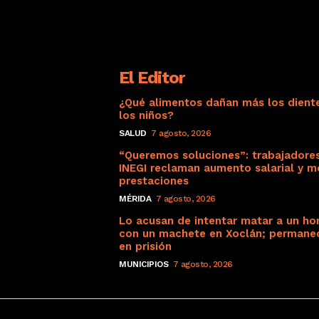
El Editor
¿Qué alimentos dañan más los dient
los niños?
SALUD
7 agosto, 2026
“Queremos soluciones”: trabajadore
INEGI reclaman aumento salarial y m
prestaciones
MÉRIDA
7 agosto, 2026
Lo acusan de intentar matar a un h
con un machete en Xoclán; permane
en prisión
MUNICIPIOS
7 agosto, 2026