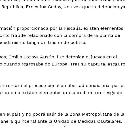
 la República, Ernestina Godoy, una vez que la detención ya
ación proporcionada por la Fiscalía, existen elementos
unto fraude relacionado con la compra de la planta de
ocedimiento tenga un trasfondo político.
s, Emilio Lozoya Austin, fue detenida el jueves en el
co cuando regresaba de Europa. Tras su captura, aseguró
frentará el proceso penal en libertad condicional por el
rar que no existen elementos que acrediten un riesgo de
el país y no podrá salir de la Zona Metropolitana de la
anera quincenal ante la Unidad de Medidas Cautelares.