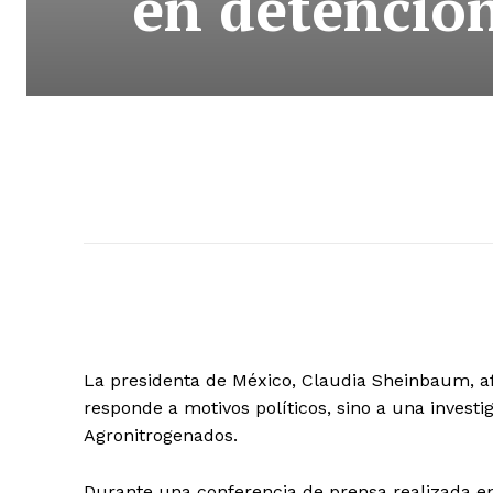
en detenció
La presidenta de México, Claudia Sheinbaum, a
responde a motivos políticos, sino a una invest
Agronitrogenados.
Durante una conferencia de prensa realizada en