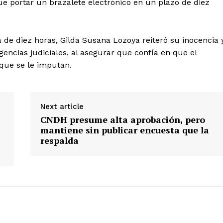
ue portar un brazalete electrónico en un plazo de diez
 de diez horas, Gilda Susana Lozoya reiteró su inocencia 
igencias judiciales, al asegurar que confía en que el
que se le imputan.
Next article
CNDH presume alta aprobación, pero
mantiene sin publicar encuesta que la
respalda