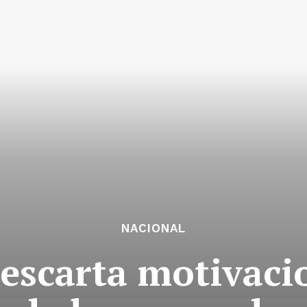
NACIONAL
scarta motivacio