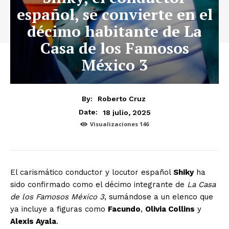
español, se convierte en el
décimo habitante de La
Casa de los Famosos
México 3
By:
Roberto Cruz
18 julio, 2025
Date:
Visualizaciones
146
El carismático conductor y locutor español
Shiky
ha
sido confirmado como el décimo integrante de
La Casa
de los Famosos México 3
, sumándose a un elenco que
ya incluye a figuras como
Facundo
,
Olivia Collins
y
Alexis Ayala
.