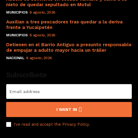
nieto de quedar sepultado en Motul
MUNICIPIOS
8 agosto, 2026
Auxilian a tres pescadores tras quedar a la deriva
frente a Yucalpetén
MUNICIPIOS
8 agosto, 2026
Detienen en el Barrio Antiguo a presunto responsable
de empujar a adulto mayor hacia un tráiler
NACIONAL
8 agosto, 2026
Subscribete
I WANT IN
I've read and accept the
Privacy Policy
.