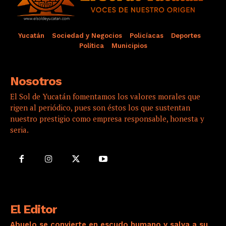
Yucatán
Sociedad y Negocios
Policíacas
Deportes
Política
Municipios
Nosotros
El Sol de Yucatán fomentamos los valores morales que
rigen al periódico, pues son éstos los que sustentan
nuestro prestigio como empresa responsable, honesta y
seria.
El Editor
Abuelo se convierte en escudo humano y salva a su