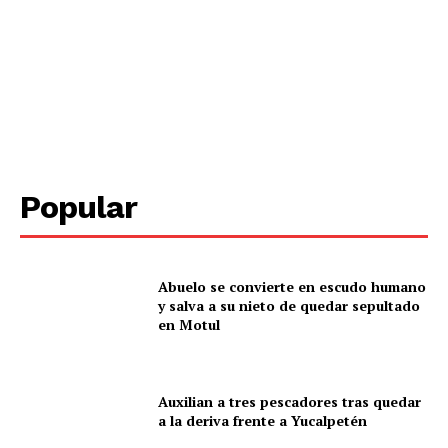
Popular
SUBSCRIBE NOW
Abuelo se convierte en escudo humano
y salva a su nieto de quedar sepultado
en Motul
Menú
Yucatán
Auxilian a tres pescadores tras quedar
a la deriva frente a Yucalpetén
Sociedad y Negocios