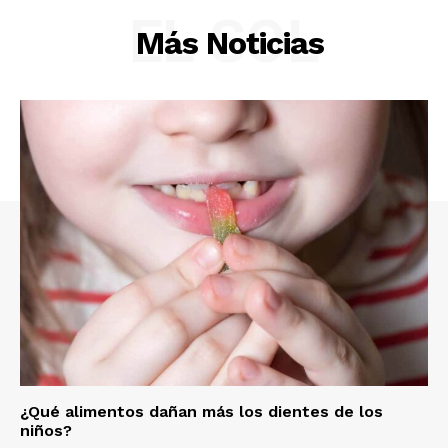
EL SOL
Más Noticias
¿Qué alimentos dañan más los dientes de los
niños?