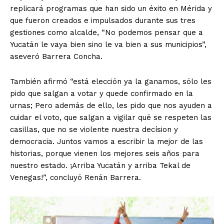
replicará programas que han sido un éxito en Mérida y
que fueron creados e impulsados durante sus tres
gestiones como alcalde, “No podemos pensar que a
Yucatán le vaya bien sino le va bien a sus municipios”,
aseveró Barrera Concha.
También afirmó “está elección ya la ganamos, sólo les
pido que salgan a votar y quede confirmado en la
urnas; Pero además de ello, les pido que nos ayuden a
cuidar el voto, que salgan a vigilar qué se respeten las
casillas, que no se violente nuestra decísion y
democracia. Juntos vamos a escribir la mejor de las
historias, porque vienen los mejores seis años para
nuestro estado. ¡Arriba Yucatán y arriba Tekal de
Venegas!”, concluyó Renán Barrera.