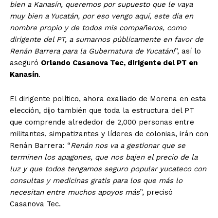
bien a Kanasín, queremos por supuesto que le vaya
muy bien a Yucatán, por eso vengo aquí, este día en
nombre propio y de todos mis compañeros, como
dirigente del PT, a sumarnos públicamente en favor de
Renán Barrera para la Gubernatura de Yucatán!
”, así lo
aseguró
Orlando Casanova Tec, dirigente del PT en
Kanasín
.
El dirigente político, ahora exaliado de Morena en esta
elección, dijo también que toda la estructura del PT
que comprende alrededor de 2,000 personas entre
militantes, simpatizantes y líderes de colonias, irán con
Renán Barrera: “
Renán nos va a gestionar que se
terminen los apagones, que nos bajen el precio de la
luz y que todos tengamos seguro popular yucateco con
consultas y medicinas gratis para los que más lo
necesitan entre muchos apoyos más
”, precisó
Casanova Tec.