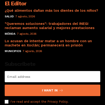
El Editor
¿Qué alimentos dañan más los dientes de los niños?
SALUD
7 agosto, 2026
“Queremos soluciones”: trabajadores del INEGI
reclaman aumento salarial y mejores prestaciones
MÉRIDA
7 agosto, 2026
Lo acusan de intentar matar a un hombre con un
machete en Xoclán; permanecerá en prisión
MUNICIPIOS
7 agosto, 2026
Subscribete
I WANT IN
I've read and accept the
Privacy Policy
.