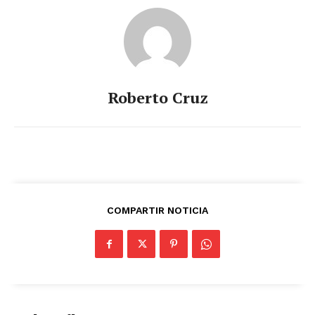
Roberto Cruz
Periodico el Sol de Yucatán
COMPARTIR NOTICIA