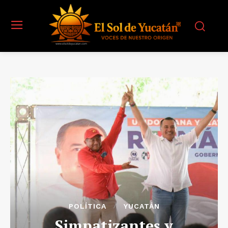
POLÍTICA
YUCATÁN
Simpatizantes y