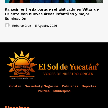
Kanasín entrega parque rehabilitado en Villas de
Oriente con nuevas áreas infantiles y mejor
iluminación
Roberto Cruz
-
5 Agosto, 2026
Yucatán
Sociedad y Negocios
Policíacas
Deportes
Política
Municipios