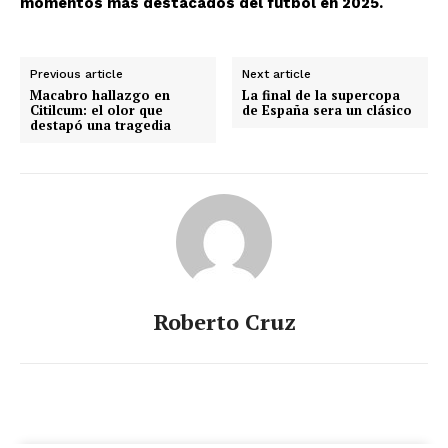
momentos más destacados del fútbol en 2025.
Previous article
Next article
Macabro hallazgo en
La final de la supercopa
Citilcum: el olor que
de España sera un clásico
destapó una tragedia
Roberto Cruz