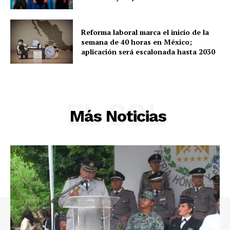
Reforma laboral marca el inicio de la
semana de 40 horas en México;
aplicación será escalonada hasta 2030
EL SOL
Más Noticias