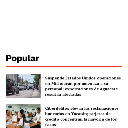
Yucatán
Sociedad y Negocios
Policíacas
Deportes
Política
Municipios
Popular
Suspende Estados Unidos operaciones
en Michoacán por amenaza a su
personal; exportaciones de aguacate
resultan afectadas
Ciberdelitos elevan las reclamaciones
bancarias en Yucatán; tarjetas de
crédito concentran la mayoría de los
casos