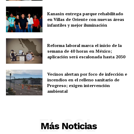
Kanasín entrega parque rehabilitado
en Villas de Oriente con nuevas áreas
infantiles y mejor iluminación
Reforma laboral marca el inicio de la
semana de 40 horas en México;
aplicación será escalonada hasta 2030
Vecinos alertan por foco de infección e
incendios en el relleno sanitario de
Progreso; exigen intervención
ambiental
EL SOL
Más Noticias