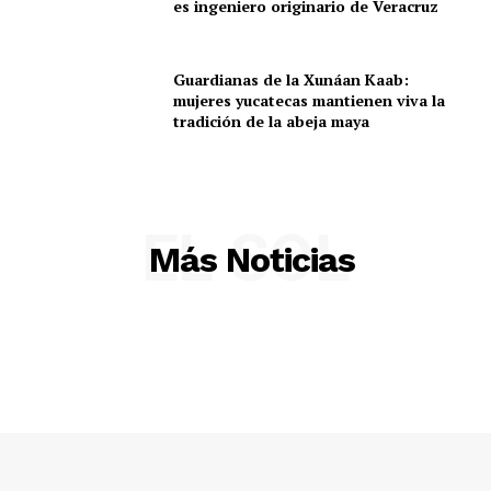
es ingeniero originario de Veracruz
Guardianas de la Xunáan Kaab:
mujeres yucatecas mantienen viva la
tradición de la abeja maya
EL SOL
Más Noticias