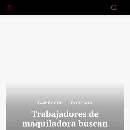
CAMPECHE
PORTADA
Trabajadores de
maquiladora buscan