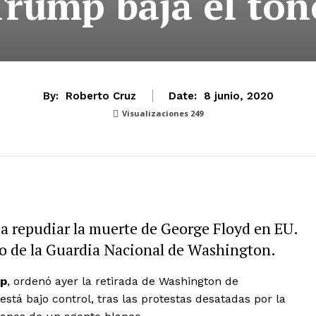
Trump baja el ton
By:
Roberto Cruz
Date:
8 junio, 2020
Visualizaciones
249
 a repudiar la muerte de George Floyd en EU.
ro de la Guardia Nacional de Washington.
p
, ordenó ayer la retirada de Washington de
está bajo control, tras las protestas desatadas por la