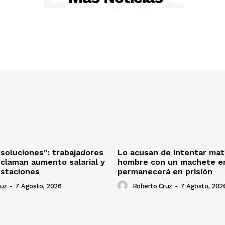
oluciones”: trabajadores
Lo acusan de intentar mat
eclaman aumento salarial y
hombre con un machete en
estaciones
permanecerá en prisión
ruz
-
7 Agosto, 2026
Roberto Cruz
-
7 Agosto, 202