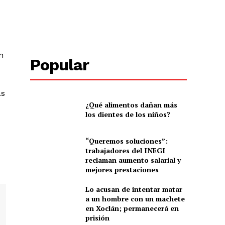
n
Popular
as
¿Qué alimentos dañan más
los dientes de los niños?
“Queremos soluciones”:
trabajadores del INEGI
reclaman aumento salarial y
mejores prestaciones
Lo acusan de intentar matar
a un hombre con un machete
en Xoclán; permanecerá en
prisión