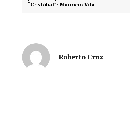
“Cristóbal”: Mauricio Vila
Roberto Cruz