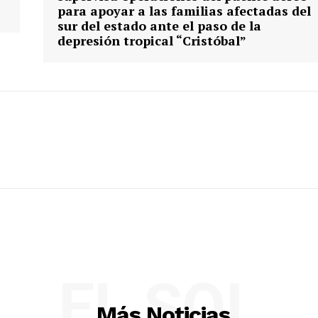
para apoyar a las familias afectadas del
sur del estado ante el paso de la
depresión tropical “Cristóbal”
EL SOL
Más Noticias