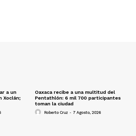
ar a un
Oaxaca recibe a una multitud del
 Xoclán;
Pentathlón: 6 mil 700 participantes
toman la ciudad
6
Roberto Cruz
-
7 Agosto, 2026