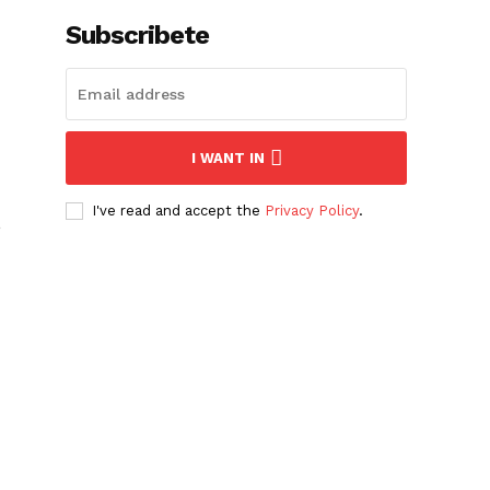
Subscribete
I WANT IN
I've read and accept the
Privacy Policy
.
,