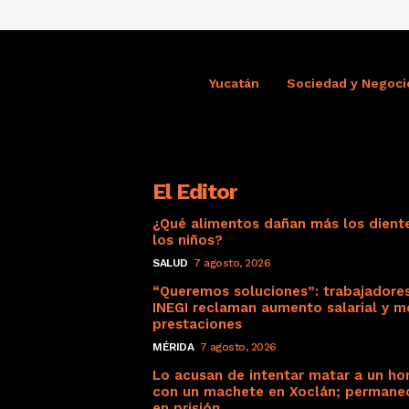
Yucatán
Sociedad y Negoci
El Editor
¿Qué alimentos dañan más los dient
los niños?
SALUD
7 agosto, 2026
“Queremos soluciones”: trabajadore
INEGI reclaman aumento salarial y m
prestaciones
MÉRIDA
7 agosto, 2026
Lo acusan de intentar matar a un h
con un machete en Xoclán; permane
en prisión