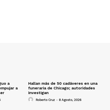
guo a
Hallan más de 50 cadáveres en una
empujar a
funeraria de Chicago; autoridades
ler
investigan
6
Roberto Cruz
-
8 Agosto, 2026