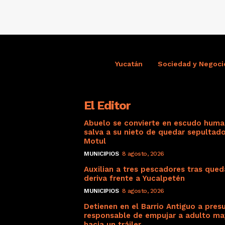
Yucatán
Sociedad y Negoci
El Editor
Abuelo se convierte en escudo huma
salva a su nieto de quedar sepultad
Motul
MUNICIPIOS
8 agosto, 2026
Auxilian a tres pescadores tras qued
deriva frente a Yucalpetén
MUNICIPIOS
8 agosto, 2026
Detienen en el Barrio Antiguo a pres
responsable de empujar a adulto ma
hacia un tráiler