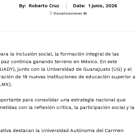
By:
Roberto Cruz
Date:
1 junio, 2026
Visualizaciones
46
a la inclusión social, la formación integral de las
 paz continúa ganando terreno en México. En este
UADY), junto con la Universidad de Guanajuato (UG) y el
ración de 18 nuevas instituciones de educación superior a
LMX).
portante para consolidar una estrategia nacional que
as con la reflexión crítica, la participación social y la
iciativa destacan la Universidad Autónoma del Carmen