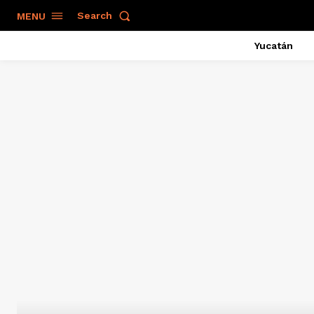
Search
MENU
Yucatán