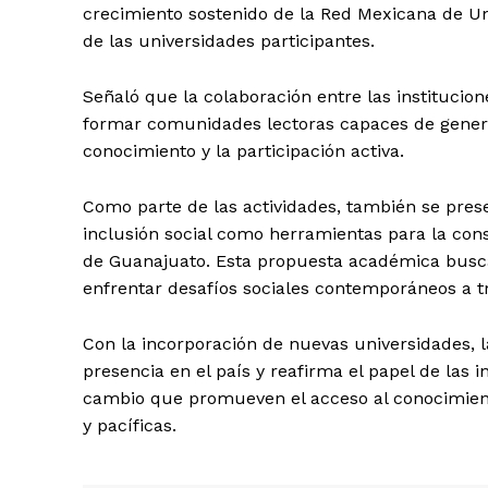
crecimiento sostenido de la Red Mexicana de Un
de las universidades participantes.
Señaló que la colaboración entre las institucio
formar comunidades lectoras capaces de genera
conocimiento y la participación activa.
Como parte de las actividades, también se prese
SUBSCRIB
inclusión social como herramientas para la cons
de Guanajuato. Esta propuesta académica busca
enfrentar desafíos sociales contemporáneos a tr
Con la incorporación de nuevas universidades, 
presencia en el país y reafirma el papel de las
cambio que promueven el acceso al conocimiento
y pacíficas.