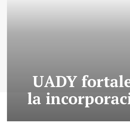
UADY fortale
la incorporac