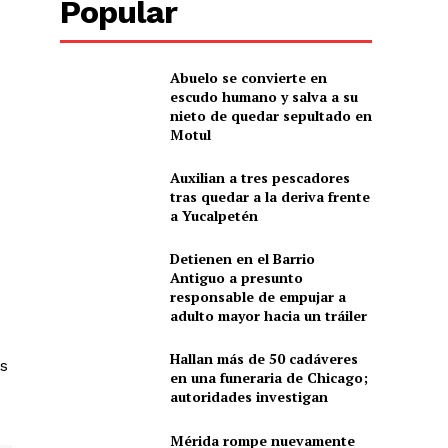
Popular
Abuelo se convierte en
escudo humano y salva a su
nieto de quedar sepultado en
Motul
Auxilian a tres pescadores
tras quedar a la deriva frente
d
a Yucalpetén
Detienen en el Barrio
Antiguo a presunto
responsable de empujar a
adulto mayor hacia un tráiler
Hallan más de 50 cadáveres
s
en una funeraria de Chicago;
autoridades investigan
Mérida rompe nuevamente