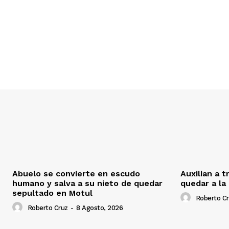
Abuelo se convierte en escudo
Auxilian a 
humano y salva a su nieto de quedar
quedar a la
sepultado en Motul
Roberto C
Roberto Cruz
-
8 Agosto, 2026