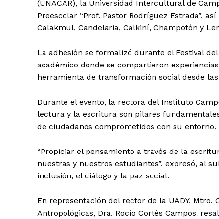
(UNACAR), la Universidad Intercultural de Cam
Preescolar “Prof. Pastor Rodríguez Estrada”, as
Calakmul, Candelaria, Calkiní, Champotón y Ler
La adhesión se formalizó durante el Festival del
académico donde se compartieron experiencias 
herramienta de transformación social desde las
Durante el evento, la rectora del Instituto Cam
lectura y la escritura son pilares fundamentales
de ciudadanos comprometidos con su entorno.
“Propiciar el pensamiento a través de la escritu
nuestras y nuestros estudiantes”, expresó, al su
Periodico e
inclusión, el diálogo y la paz social.
Yuca
En representación del rector de la UADY, Mtro. C
Antropológicas, Dra. Rocío Cortés Campos, resal