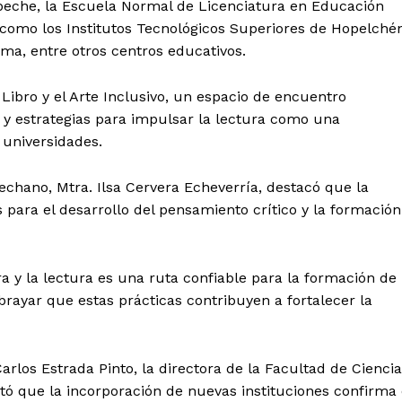
peche, la Escuela Normal de Licenciatura en Educación
í como los Institutos Tecnológicos Superiores de Hopelché
ma, entre otros centros educativos.
 Libro y el Arte Inclusivo, un espacio de encuentro
y estrategias para impulsar la lectura como una
 universidades.
pechano, Mtra. Ilsa Cervera Echeverría, destacó que la
 para el desarrollo del pensamiento crítico y la formación
ra y la lectura es una ruta confiable para la formación de
brayar que estas prácticas contribuyen a fortalecer la
l Sol de
tán
Menú
arlos Estrada Pinto, la directora de la Facultad de Cienci
tó que la incorporación de nuevas instituciones confirma 