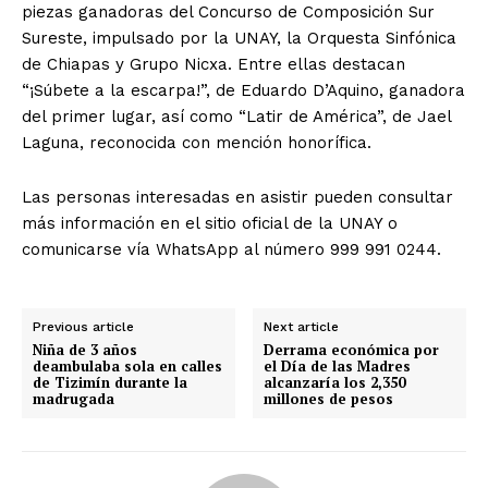
piezas ganadoras del Concurso de Composición Sur
Sureste, impulsado por la UNAY, la Orquesta Sinfónica
de Chiapas y Grupo Nicxa. Entre ellas destacan
“¡Súbete a la escarpa!”, de Eduardo D’Aquino, ganadora
del primer lugar, así como “Latir de América”, de Jael
Laguna, reconocida con mención honorífica.
Las personas interesadas en asistir pueden consultar
más información en el sitio oficial de la UNAY o
comunicarse vía WhatsApp al número 999 991 0244.
Previous article
Next article
Niña de 3 años
Derrama económica por
deambulaba sola en calles
el Día de las Madres
de Tizimín durante la
alcanzaría los 2,350
madrugada
millones de pesos