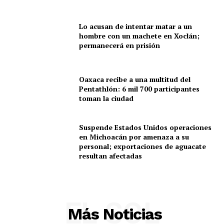
Lo acusan de intentar matar a un
hombre con un machete en Xoclán;
permanecerá en prisión
Oaxaca recibe a una multitud del
Pentathlón: 6 mil 700 participantes
toman la ciudad
Suspende Estados Unidos operaciones
en Michoacán por amenaza a su
personal; exportaciones de aguacate
resultan afectadas
EL SOL
Más Noticias