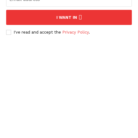
I WANT IN
I've read and accept the
Privacy Policy
.