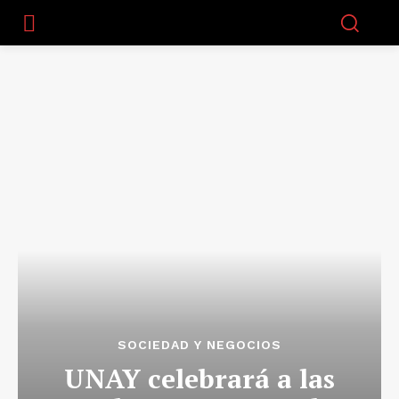
SOCIEDAD Y NEGOCIOS
UNAY celebrará a las