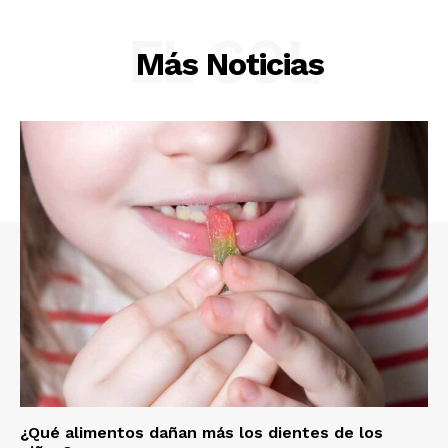
EL SOL
Más Noticias
¿Qué alimentos dañan más los dientes de los