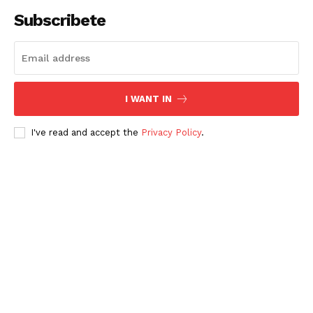
Subscribete
I WANT IN
I've read and accept the
Privacy Policy
.