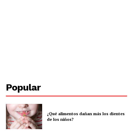
Periodico el Sol de Yucatán
SUBSCRIBE NOW
Popular
Menú
¿Qué alimentos dañan más los dientes
de los niños?
Yucatán