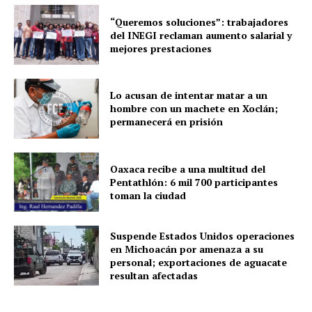
Sociedad y Negocios
“Queremos soluciones”: trabajadores
Policíacas
del INEGI reclaman aumento salarial y
Deportes
mejores prestaciones
Política
Municipios
Lo acusan de intentar matar a un
hombre con un machete en Xoclán;
permanecerá en prisión
Oaxaca recibe a una multitud del
Pentathlón: 6 mil 700 participantes
toman la ciudad
Suspende Estados Unidos operaciones
en Michoacán por amenaza a su
personal; exportaciones de aguacate
resultan afectadas