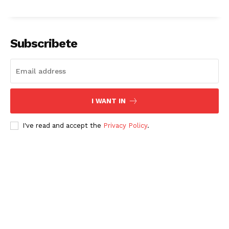
Subscribete
I WANT IN
I've read and accept the
Privacy Policy
.