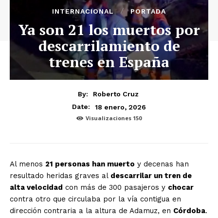
INTERNACIONAL
PORTADA
Ya son 21 los muertos por
descarrilamiento de
trenes en España
By:
Roberto Cruz
18 enero, 2026
Date:
Visualizaciones
150
Al menos
21 personas han muerto
y decenas han
resultado heridas graves al
descarrilar un tren de
alta velocidad
con más de 300 pasajeros y
chocar
contra otro que circulaba por la vía contigua en
dirección contraria a la altura de Adamuz, en
Córdoba
.