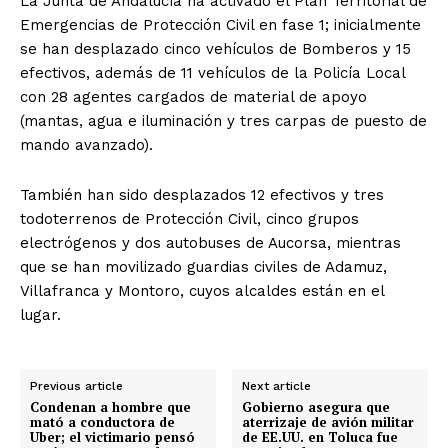
La Junta de Andalucía ha activado el Plan Territorial de
Emergencias de Protección Civil en fase 1; inicialmente
se han desplazado cinco vehículos de Bomberos y 15
efectivos, además de 11 vehículos de la Policía Local
con 28 agentes cargados de material de apoyo
(mantas, agua e iluminación y tres carpas de puesto de
mando avanzado).
También han sido desplazados 12 efectivos y tres
todoterrenos de Protección Civil, cinco grupos
electrógenos y dos autobuses de Aucorsa, mientras
que se han movilizado guardias civiles de Adamuz,
Villafranca y Montoro, cuyos alcaldes están en el
lugar.
Previous article
Next article
Condenan a hombre que
Gobierno asegura que
mató a conductora de
aterrizaje de avión militar
Uber; el victimario pensó
de EE.UU. en Toluca fue