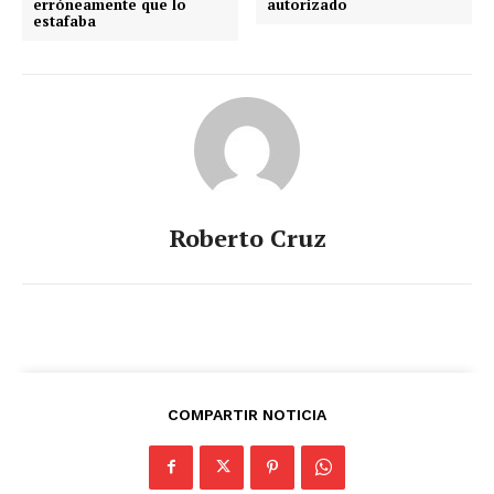
erróneamente que lo
autorizado
estafaba
Roberto Cruz
COMPARTIR NOTICIA