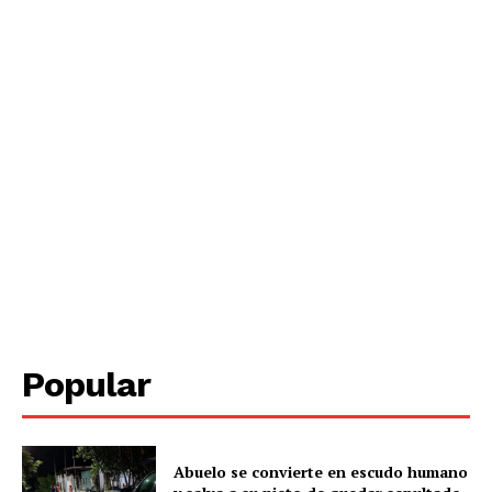
Periodico el Sol de Yucatán
Popular
Abuelo se convierte en escudo humano