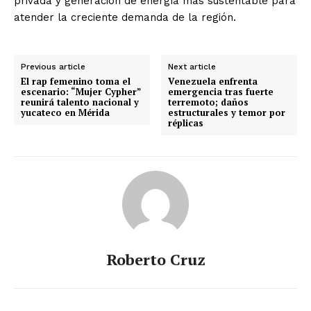
privada y generación de energía más sustentable para
atender la creciente demanda de la región.
Previous article
Next article
El rap femenino toma el
Venezuela enfrenta
escenario: “Mujer Cypher”
emergencia tras fuerte
reunirá talento nacional y
terremoto; daños
yucateco en Mérida
estructurales y temor por
réplicas
Roberto Cruz