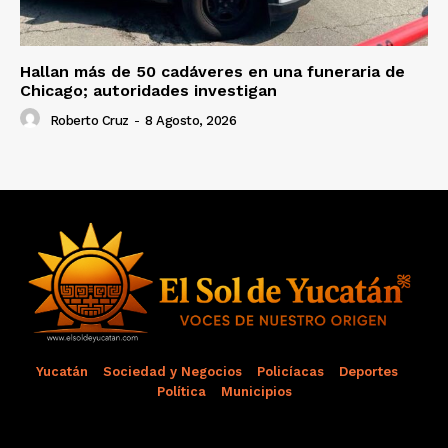
Hallan más de 50 cadáveres en una funeraria de
Chicago; autoridades investigan
Roberto Cruz
-
8 Agosto, 2026
Yucatán
Sociedad y Negocios
Policíacas
Deportes
Política
Municipios