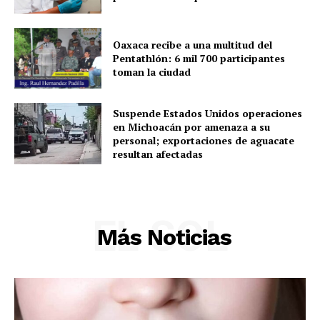
Oaxaca recibe a una multitud del
Pentathlón: 6 mil 700 participantes
toman la ciudad
Suspende Estados Unidos operaciones
en Michoacán por amenaza a su
personal; exportaciones de aguacate
resultan afectadas
EL SOL
Más Noticias