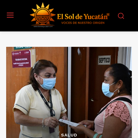
SALUD