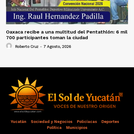
Oaxaca recibe a una multitud del Pentathlón: 6 mil
700 participantes toman la ciudad
Roberto Cruz
-
7 Agosto, 2026
Yucatán
Sociedad y Negocios
Policíacas
Deportes
Política
Municipios