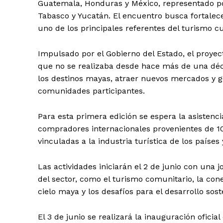
Guatemala, Honduras y México, representado po
Tabasco y Yucatán. El encuentro busca fortalece
uno de los principales referentes del turismo cul
Impulsado por el Gobierno del Estado, el proyec
que no se realizaba desde hace más de una déc
los destinos mayas, atraer nuevos mercados y g
comunidades participantes.
Para esta primera edición se espera la asistenc
compradores internacionales provenientes de 1
vinculadas a la industria turística de los países
Las actividades iniciarán el 2 de junio con una
del sector, como el turismo comunitario, la conect
cielo maya y los desafíos para el desarrollo sost
Periodico e
Yuca
El 3 de junio se realizará la inauguración ofic