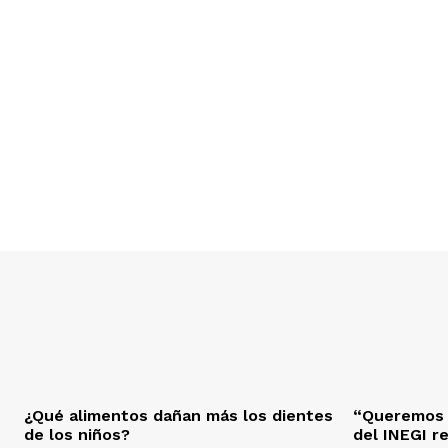
¿Qué alimentos dañan más los dientes
“Queremos s
de los niños?
del INEGI r