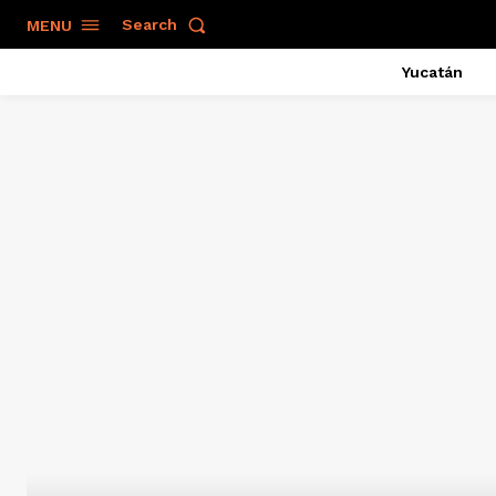
Search
MENU
Yucatán