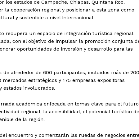
r los estados de Campeche, Chiapas, Quintana Roo,
r la cooperación regional y posicionar a esta zona como
tural y sostenible a nivel internacional.
to recupera un espacio de integración turística regional
ada, con el objetivo de impulsar la promoción conjunta d
enerar oportunidades de inversión y desarrollo para las
ia de alrededor de 600 participantes, incluidos más de 20
0 mercados estratégicos y 175 empresas expositoras
 y estados involucrados.
 jornada académica enfocada en temas clave para el futuro
ividad regional, la accesibilidad, el potencial turístico de
enible de la región.
l Sol de
tán
ial del encuentro y comenzarán las ruedas de negocios entr