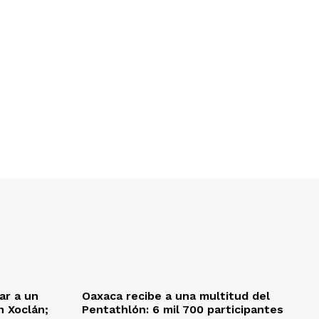
ar a un
Oaxaca recibe a una multitud del
 Xoclán;
Pentathlón: 6 mil 700 participantes