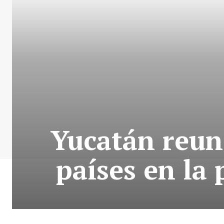
Yucatán reuni
países en la