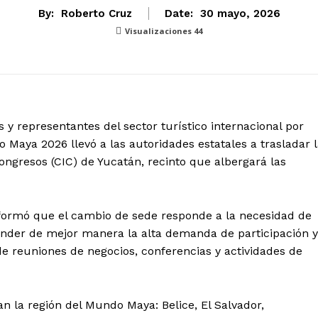
By:
Roberto Cruz
Date:
30 mayo, 2026
Visualizaciones
44
 y representantes del sector turístico internacional por
do Maya 2026 llevó a las autoridades estatales a trasladar 
ongresos (CIC) de Yucatán, recinto que albergará las
nformó que el cambio de sede responde a la necesidad de
ender de mejor manera la alta demanda de participación y
de reuniones de negocios, conferencias y actividades de
an la región del Mundo Maya: Belice, El Salvador,