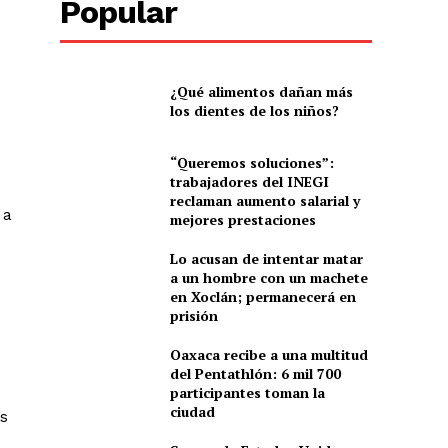
Popular
¿Qué alimentos dañan más
los dientes de los niños?
“Queremos soluciones”:
trabajadores del INEGI
reclaman aumento salarial y
 a
mejores prestaciones
Lo acusan de intentar matar
a un hombre con un machete
en Xoclán; permanecerá en
prisión
Oaxaca recibe a una multitud
del Pentathlón: 6 mil 700
participantes toman la
ciudad
es