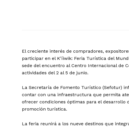
El creciente interés de compradores, expositores
participar en el K’íiwik: Feria Turística del Mun
sede del encuentro al Centro Internacional de C
actividades del 2 al 5 de junio.
La Secretaría de Fomento Turístico (Sefotur) i
contar con una infraestructura que permita at
ofrecer condiciones óptimas para el desarrollo 
promoción turística.
La feria reunirá a los nueve destinos que integr