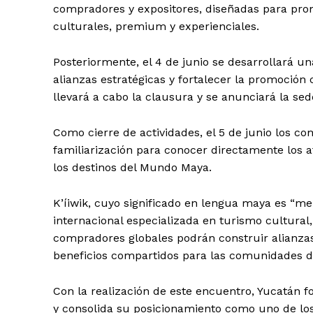
compradores y expositores, diseñadas para prom
culturales, premium y experienciales.
Posteriormente, el 4 de junio se desarrollará u
alianzas estratégicas y fortalecer la promoción 
llevará a cabo la clausura y se anunciará la sed
Como cierre de actividades, el 5 de junio los c
familiarización para conocer directamente los at
los destinos del Mundo Maya.
SUBSCRIB
K’íiwik, cuyo significado en lengua maya es “m
internacional especializada en turismo cultural
compradores globales podrán construir alianzas
beneficios compartidos para las comunidades de
Con la realización de este encuentro, Yucatán f
y consolida su posicionamiento como uno de los