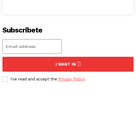
Subscribete
I WANT IN
I've read and accept the
Privacy Policy
.