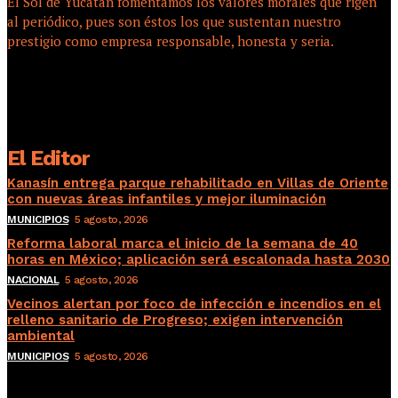
El Sol de Yucatán fomentamos los valores morales que rigen
al periódico, pues son éstos los que sustentan nuestro
prestigio como empresa responsable, honesta y seria.
El Editor
Kanasín entrega parque rehabilitado en Villas de Oriente
con nuevas áreas infantiles y mejor iluminación
MUNICIPIOS
5 agosto, 2026
Reforma laboral marca el inicio de la semana de 40
horas en México; aplicación será escalonada hasta 2030
NACIONAL
5 agosto, 2026
Vecinos alertan por foco de infección e incendios en el
relleno sanitario de Progreso; exigen intervención
ambiental
MUNICIPIOS
5 agosto, 2026