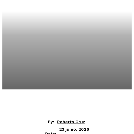
By:
Roberto Cruz
23 junio, 2026
Date: