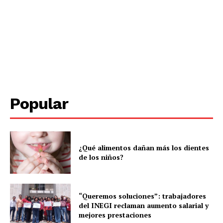
Periodico el Sol de Yucatán
Popular
¿Qué alimentos dañan más los dientes
de los niños?
“Queremos soluciones”: trabajadores
del INEGI reclaman aumento salarial y
mejores prestaciones