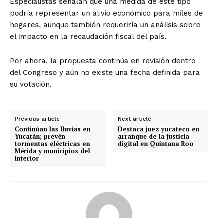
Especialistas señalan que una medida de este tipo
podría representar un alivio económico para miles de
hogares, aunque también requeriría un análisis sobre
el impacto en la recaudación fiscal del país.
Por ahora, la propuesta continúa en revisión dentro
del Congreso y aún no existe una fecha definida para
su votación.
Previous article
Next article
Continúan las lluvias en
Destaca juez yucateco en
Yucatán; prevén
arranque de la justicia
tormentas eléctricas en
digital en Quintana Roo
Mérida y municipios del
interior