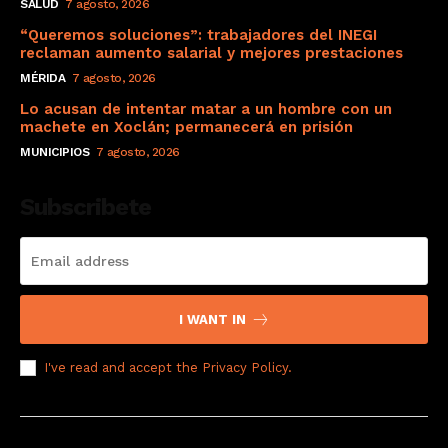
SALUD
7 agosto, 2026
“Queremos soluciones”: trabajadores del INEGI
reclaman aumento salarial y mejores prestaciones
MÉRIDA
7 agosto, 2026
Lo acusan de intentar matar a un hombre con un
machete en Xoclán; permanecerá en prisión
MUNICIPIOS
7 agosto, 2026
Subscribete
I WANT IN
I've read and accept the
Privacy Policy
.
© 2008 Derechos Reservados a El Sol de Yucatán