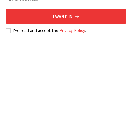
I WANT IN
I've read and accept the
Privacy Policy
.