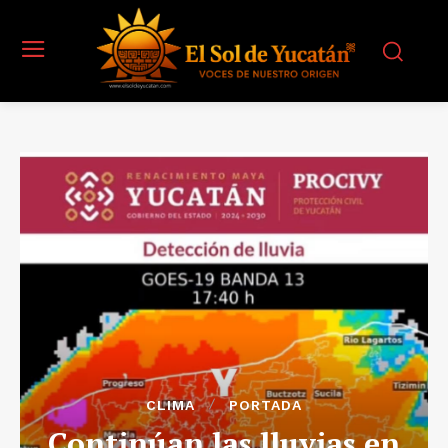
CLIMA
PORTADA
Continúan las lluvias en