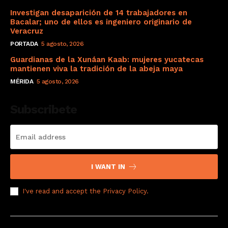
Investigan desaparición de 14 trabajadores en
Bacalar; uno de ellos es ingeniero originario de
Veracruz
PORTADA
5 agosto, 2026
Guardianas de la Xunáan Kaab: mujeres yucatecas
mantienen viva la tradición de la abeja maya
MÉRIDA
5 agosto, 2026
Subscribete
I WANT IN
I've read and accept the
Privacy Policy
.