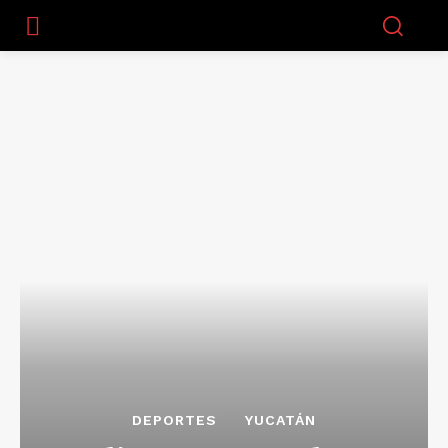
DEPORTES
YUCATÁN