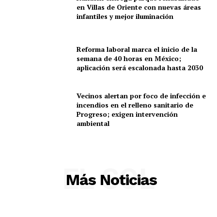
en Villas de Oriente con nuevas áreas
infantiles y mejor iluminación
Reforma laboral marca el inicio de la
semana de 40 horas en México;
aplicación será escalonada hasta 2030
Vecinos alertan por foco de infección e
incendios en el relleno sanitario de
Progreso; exigen intervención
ambiental
EL SOL
Más Noticias