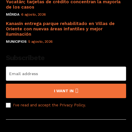
Yucatán; tarjetas de crédito concentran la mayoría
de los casos
MÉRIDA
6 agosto, 2026
Kanasín entrega parque rehabilitado en Villas de
Oriente con nuevas áreas infantiles y mejor
iluminación
MUNICIPIOS
5 agosto, 2026
Subscribete
I WANT IN
I've read and accept the
Privacy Policy
.
© 2008 Derechos Reservados a El Sol de Yucatán