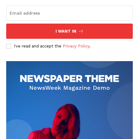
I WANT IN
I've read and accept the
Privacy Policy
.