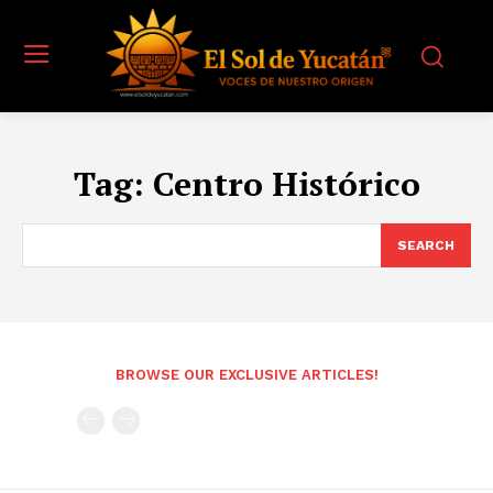
Tag:
Centro Histórico
SEARCH
BROWSE OUR EXCLUSIVE ARTICLES!