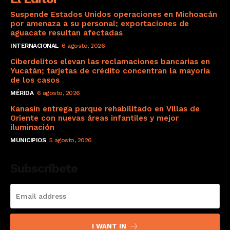
Suspende Estados Unidos operaciones en Michoacán
por amenaza a su personal; exportaciones de
aguacate resultan afectadas
INTERNACIONAL
6 agosto, 2026
Ciberdelitos elevan las reclamaciones bancarias en
Yucatán; tarjetas de crédito concentran la mayoría
de los casos
MÉRIDA
6 agosto, 2026
Kanasín entrega parque rehabilitado en Villas de
Oriente con nuevas áreas infantiles y mejor
iluminación
MUNICIPIOS
5 agosto, 2026
Subscribete
I WANT IN