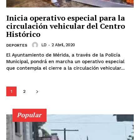
Periodico el Sol de Yucatán
Inicia operativo especial para la
circulación vehicular del Centro
Histórico
LD
-
2 Abril, 2020
DEPORTES
El Ayuntamiento de Mérida, a través de la Policía
Municipal, pondrá en marcha un operativo especial
que contempla el cierre a la circulación vehicular...
SUBSCRIBE NOW
1
2
Popular
Menú
Yucatán