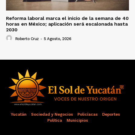
Reforma laboral marca el inicio de la semana de 40
horas en México; aplicación será escalonada hasta
2030
Roberto Cruz
-
5 Agosto, 2026
Yucatán
Sociedad y Negocios
Policíacas
Deportes
Política
Municipios