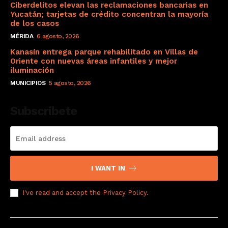
Ciberdelitos elevan las reclamaciones bancarias en
Yucatán; tarjetas de crédito concentran la mayoría
de los casos
MÉRIDA
6 agosto, 2026
Kanasín entrega parque rehabilitado en Villas de
Oriente con nuevas áreas infantiles y mejor
iluminación
MUNICIPIOS
5 agosto, 2026
Subscribete
I WANT IN
I've read and accept the
Privacy Policy
.