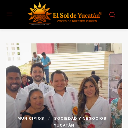
MUNICIPIOS
SOCIEDAD Y NEGOCIOS
YUCATÁN