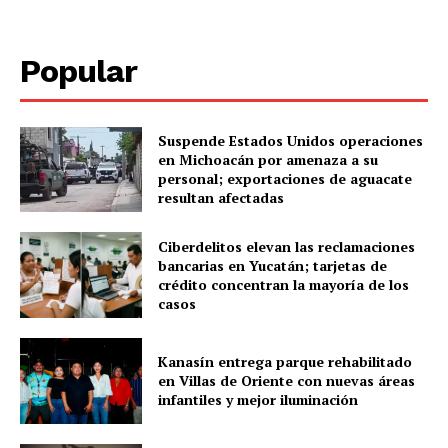
SUBSCRIBE NOW
Popular
Menú
Suspende Estados Unidos operaciones
Yucatán
en Michoacán por amenaza a su
personal; exportaciones de aguacate
Sociedad y Negocios
resultan afectadas
Policíacas
Ciberdelitos elevan las reclamaciones
Deportes
bancarias en Yucatán; tarjetas de
Política
crédito concentran la mayoría de los
casos
Municipios
Kanasín entrega parque rehabilitado
en Villas de Oriente con nuevas áreas
infantiles y mejor iluminación