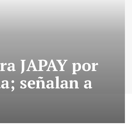
tra JAPAY por
ua; señalan a