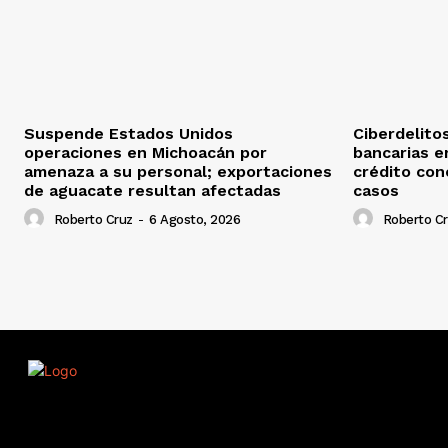
Suspende Estados Unidos
Ciberdelito
operaciones en Michoacán por
bancarias e
amenaza a su personal; exportaciones
crédito con
de aguacate resultan afectadas
casos
Roberto Cruz
-
6 Agosto, 2026
Roberto C