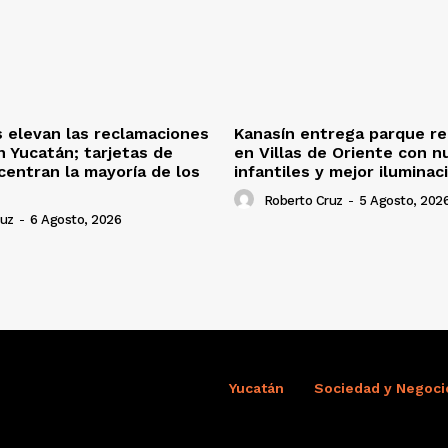
s elevan las reclamaciones
Kanasín entrega parque re
n Yucatán; tarjetas de
en Villas de Oriente con n
centran la mayoría de los
infantiles y mejor iluminac
Roberto Cruz
-
5 Agosto, 202
ruz
-
6 Agosto, 2026
Yucatán
Sociedad y Negoci