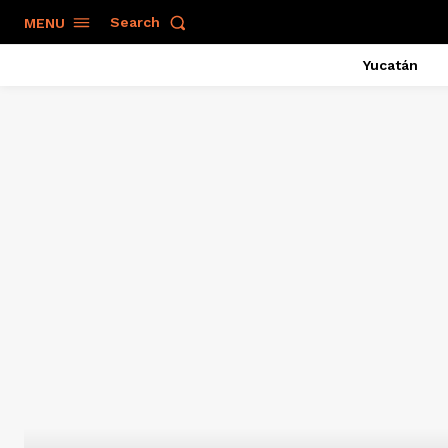
Search
MENU
Yucatán