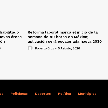
habilitado
Reforma laboral marca el inicio de la
uevas áreas
semana de 40 horas en México;
ión
aplicación será escalonada hasta 2030
6
Roberto Cruz
-
5 Agosto, 2026
os
Policíacas
Deportes
Política
Municipios