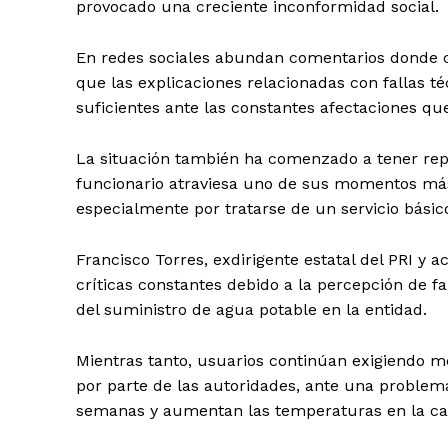
provocado una creciente inconformidad social.
En redes sociales abundan comentarios donde 
que las explicaciones relacionadas con fallas t
suficientes ante las constantes afectaciones qu
La situación también ha comenzado a tener repe
funcionario atraviesa uno de sus momentos má
especialmente por tratarse de un servicio básico
Francisco Torres, exdirigente estatal del PRI y 
Periodico e
críticas constantes debido a la percepción de f
Yuca
del suministro de agua potable en la entidad.
Mientras tanto, usuarios continúan exigiendo me
por parte de las autoridades, ante una proble
semanas y aumentan las temperaturas en la cap