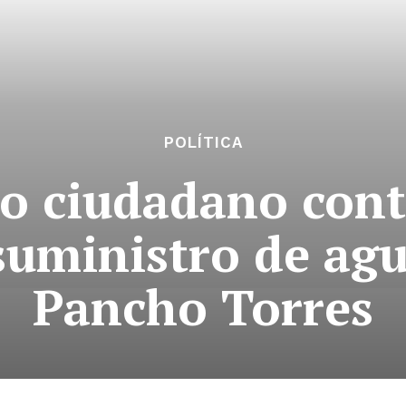
POLÍTICA
jo ciudadano con
 suministro de ag
Pancho Torres