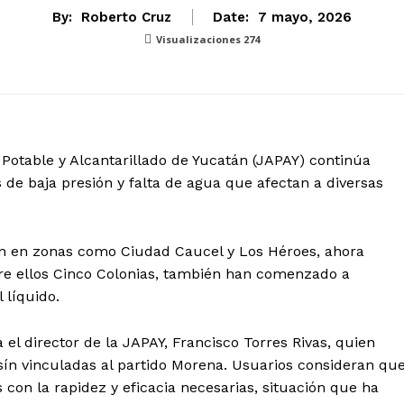
By:
Roberto Cruz
Date:
7 mayo, 2026
Visualizaciones
274
Potable y Alcantarillado de Yucatán (JAPAY) continúa
e baja presión y falta de agua que afectan a diversas
n en zonas como Ciudad Caucel y Los Héroes, ahora
ntre ellos Cinco Colonias, también han comenzado a
 líquido.
 el director de la JAPAY, Francisco Torres Rivas, quien
ín vinculadas al partido Morena. Usuarios consideran qu
 con la rapidez y eficacia necesarias, situación que ha