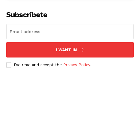
Subscribete
I WANT IN
I've read and accept the
Privacy Policy
.
Periodico el Sol de Yucatán