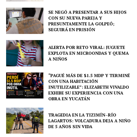
SE NEGÓ A PRESENTAR A SUS HIJOS
CON SU NUEVA PAREJA Y
PRESUNTAMENTE LA GOLPEÓ;
SEGUIRÁ EN PRISIÓN
ALERTA POR RETO VIRAL: JUGUETE
EXPLOTA EN MICROONDAS Y QUEMA
A NIÑOS
“PAGUÉ MÁS DE $1.5 MDP Y TERMINÉ
CON UNA HABITACIÓN
INUTILIZABLE”: ELIZABETH VIVALDO
EXHIBE SU EXPERIENCIA CON UNA
OBRA EN YUCATÁN
TRAGEDIA EN LA TIZIMÍN–RÍO
LAGARTOS: VOLCADURA DEJA A NIÑO
DE 5 AÑOS SIN VIDA