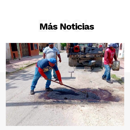
EL SOL
Más Noticias