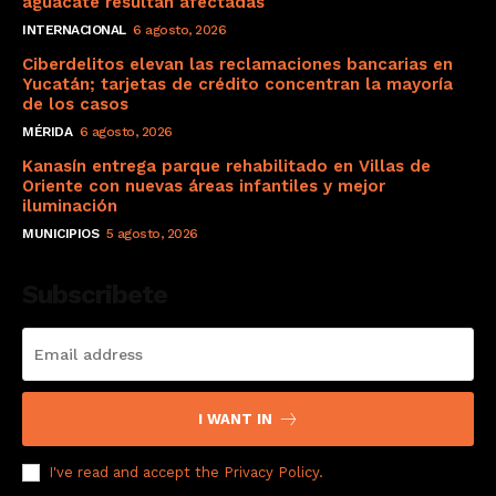
aguacate resultan afectadas
INTERNACIONAL
6 agosto, 2026
Ciberdelitos elevan las reclamaciones bancarias en
Yucatán; tarjetas de crédito concentran la mayoría
de los casos
MÉRIDA
6 agosto, 2026
Kanasín entrega parque rehabilitado en Villas de
Oriente con nuevas áreas infantiles y mejor
iluminación
MUNICIPIOS
5 agosto, 2026
Subscribete
I WANT IN
I've read and accept the
Privacy Policy
.