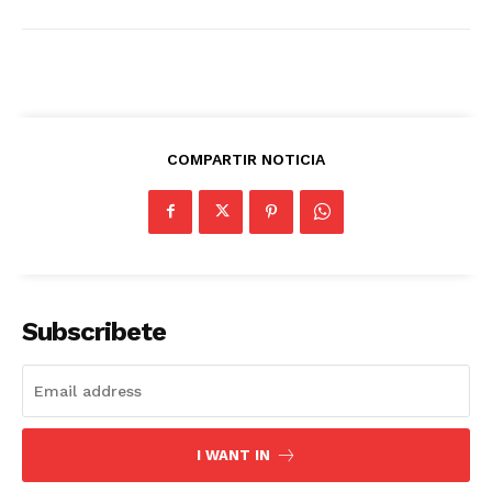
COMPARTIR NOTICIA
Subscribete
I WANT IN
Periodico el Sol de Yucatán