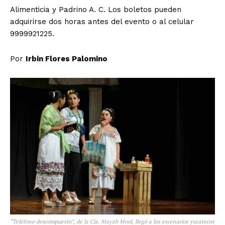
Alimenticia y Padrino A. C. Los boletos pueden
adquirirse dos horas antes del evento o al celular
9999921225.
Por
Irbin Flores Palomino
“Teléfono descompuesto”, de la Cía. Mayab Mool, llegó a los escenarios yucatecos