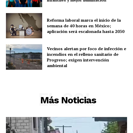
Reforma laboral marca el inicio de la
semana de 40 horas en México;
aplicación será escalonada hasta 2030
Vecinos alertan por foco de infección e
incendios en el relleno sanitario de
Progreso; exigen intervención
ambiental
EL SOL
Más Noticias