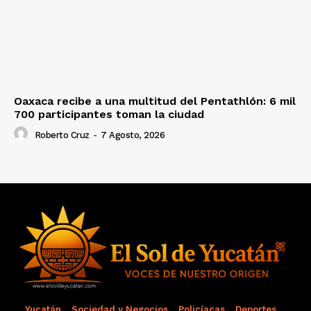
Oaxaca recibe a una multitud del Pentathlón: 6 mil
700 participantes toman la ciudad
Roberto Cruz
-
7 Agosto, 2026
Yucatán
Sociedad y Negocios
Policíacas
Deportes