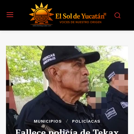
MUNICIPIOS
POLICÍACAS
Fallece policía de Tekax