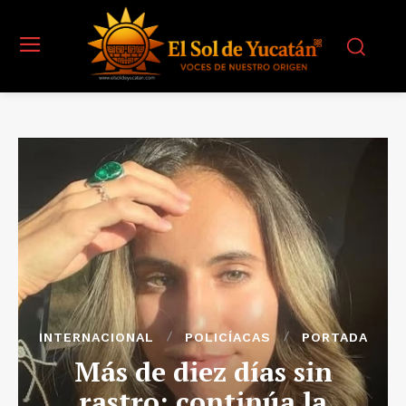
INTERNACIONAL
POLICÍACAS
PORTADA
Más de diez días sin
rastro: continúa la