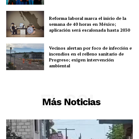
Reforma laboral marca el inicio de la
semana de 40 horas en México;
aplicación será escalonada hasta 2030
Vecinos alertan por foco de infección e
incendios en el relleno sanitario de
Progreso; exigen intervención
ambiental
EL SOL
Más Noticias