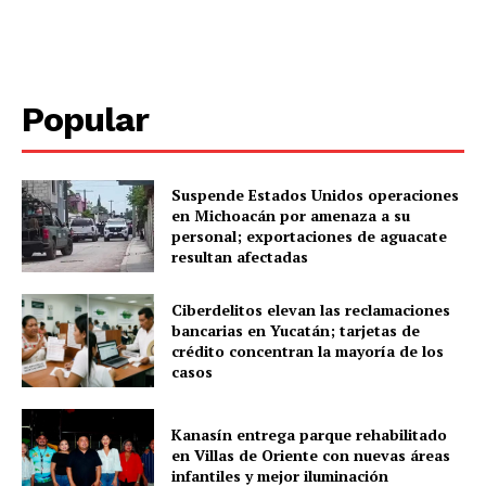
SUBSCRIBE NOW
Popular
Menú
Yucatán
Suspende Estados Unidos operaciones
en Michoacán por amenaza a su
Sociedad y Negocios
personal; exportaciones de aguacate
resultan afectadas
Policíacas
Deportes
Ciberdelitos elevan las reclamaciones
Política
bancarias en Yucatán; tarjetas de
crédito concentran la mayoría de los
Municipios
casos
Kanasín entrega parque rehabilitado
en Villas de Oriente con nuevas áreas
infantiles y mejor iluminación