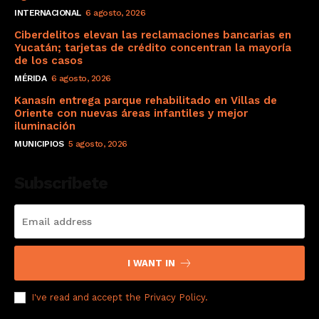
INTERNACIONAL
6 agosto, 2026
Ciberdelitos elevan las reclamaciones bancarias en
Yucatán; tarjetas de crédito concentran la mayoría
de los casos
MÉRIDA
6 agosto, 2026
Kanasín entrega parque rehabilitado en Villas de
Oriente con nuevas áreas infantiles y mejor
iluminación
MUNICIPIOS
5 agosto, 2026
Subscribete
I WANT IN
I've read and accept the
Privacy Policy
.