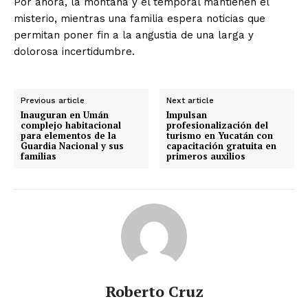
Por ahora, la montaña y el temporal mantienen el
misterio, mientras una familia espera noticias que
permitan poner fin a la angustia de una larga y
dolorosa incertidumbre.
Previous article
Next article
Inauguran en Umán
Impulsan
complejo habitacional
profesionalización del
para elementos de la
turismo en Yucatán con
Guardia Nacional y sus
capacitación gratuita en
familias
primeros auxilios
Roberto Cruz