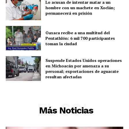
Lo acusan de intentar matar a un
hombre con un machete en Xoclán;
permanecerá en prisión
Oaxaca recibe a una multitud del
Pentathlón: 6 mil 700 participantes
toman la ciudad
Suspende Estados Unidos operaciones
en Michoacán por amenaza a su
personal; exportaciones de aguacate
resultan afectadas
EL SOL
Más Noticias